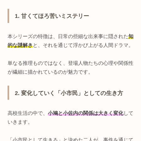
1. 甘くてほろ苦いミステリー
本シリーズの特徴は、日常の些細な出来事に隠された
知
的な謎解き
と、それを通じて浮かび上がる人間ドラマ。
単なる推理ものではなく、登場人物たちの心理や関係性
が繊細に描かれているのが魅力です。
2. 変化していく「小市民」としての生き方
高校生活の中で、
小鳩と小佐内の関係は大きく変化
して
いきます。
「小市民として生きる」と決めた二人が、事件を通じて