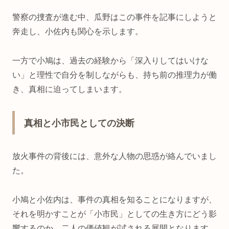
警察の捜査が進む中、瓜野はこの事件を記事にしようと
奔走し、小佐内も関心を示します。
一方で小鳩は、過去の経験から「深入りしてはいけな
い」と理性で自分を制しながらも、持ち前の推理力が働
き、真相に迫ってしまいます。
真相と小市民としての決断
放火事件の背後には、意外な人物の思惑が絡んでいまし
た。
小鳩と小佐内は、事件の真相を知ることになりますが、
それを明かすことが「小市民」としての生き方にどう影
響するのか、二人の価値観が試される展開となります。