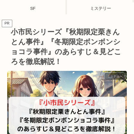
SF
ミステリー
PR
小市民シリーズ『秋期限定栗きん
とん事件』『冬期限定ボンボンシ
ョコラ事件』のあらすじ＆見どこ
ろを徹底解説！
ミステリー