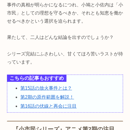
事件の真相が明らかになるにつれ、小鳩と小佐内は「小
市民」としての理想を守るべきか、それとも知恵を働か
せるべきかという選択を迫られます。
果たして、二人はどんな結論を出すのでしょうか？
シリーズ完結にふさわしい、甘くてほろ苦いラストが待
っています。
こちらの記事もおすすめ
第15話の放火事件とは？
第2期の原作範囲を解説！
第16話の伏線と再会に注目
『小市民シリーズ』アニメ第2期の注目