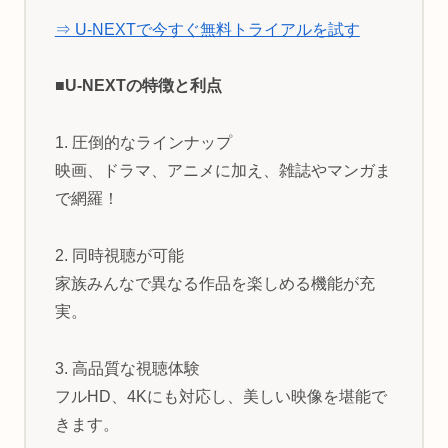
⇒ U-NEXTで今すぐ無料トライアルを試す
■U-NEXTの特徴と利点
1. 圧倒的なラインナップ
映画、ドラマ、アニメに加え、雑誌やマンガま
で網羅！
2. 同時視聴が可能
家族みんなで異なる作品を楽しめる機能が充
実。
3. 高品質な視聴体験
フルHD、4Kにも対応し、美しい映像を堪能で
きます。