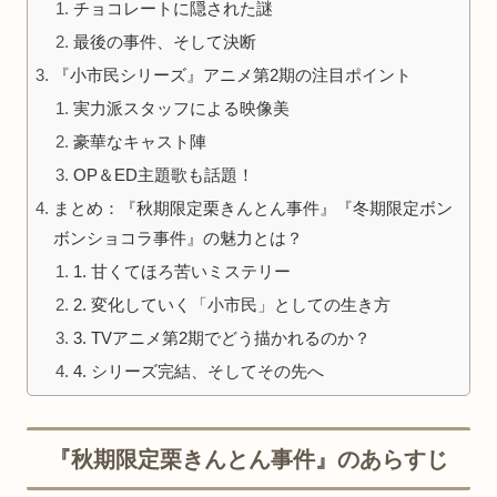
チョコレートに隠された謎
最後の事件、そして決断
『小市民シリーズ』アニメ第2期の注目ポイント
実力派スタッフによる映像美
豪華なキャスト陣
OP＆ED主題歌も話題！
まとめ：『秋期限定栗きんとん事件』『冬期限定ボン
ボンショコラ事件』の魅力とは？
1. 甘くてほろ苦いミステリー
2. 変化していく「小市民」としての生き方
3. TVアニメ第2期でどう描かれるのか？
4. シリーズ完結、そしてその先へ
『秋期限定栗きんとん事件』のあらすじ