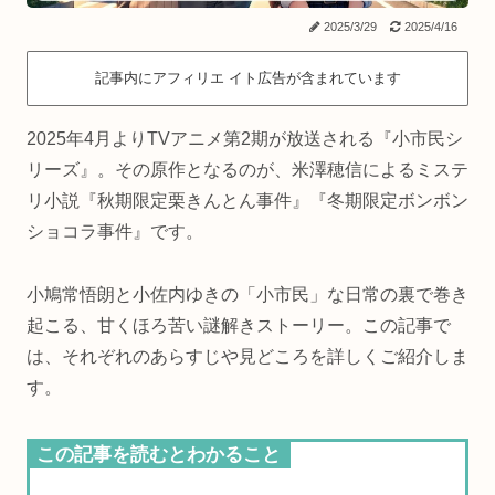
2025/3/29
2025/4/16
記事内にアフィリエ イト広告が含まれています
2025年4月よりTVアニメ第2期が放送される『小市民シ
リーズ』。その原作となるのが、米澤穂信によるミステ
リ小説『秋期限定栗きんとん事件』『冬期限定ボンボン
ショコラ事件』です。
小鳩常悟朗と小佐内ゆきの「小市民」な日常の裏で巻き
起こる、甘くほろ苦い謎解きストーリー。この記事で
は、それぞれのあらすじや見どころを詳しくご紹介しま
す。
この記事を読むとわかること