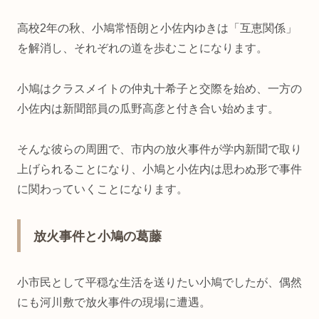
高校2年の秋、小鳩常悟朗と小佐内ゆきは「互恵関係」
を解消し、それぞれの道を歩むことになります。
小鳩はクラスメイトの仲丸十希子と交際を始め、一方の
小佐内は新聞部員の瓜野高彦と付き合い始めます。
そんな彼らの周囲で、市内の放火事件が学内新聞で取り
上げられることになり、小鳩と小佐内は思わぬ形で事件
に関わっていくことになります。
放火事件と小鳩の葛藤
小市民として平穏な生活を送りたい小鳩でしたが、偶然
にも河川敷で放火事件の現場に遭遇。