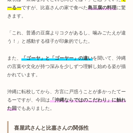
ーるー
ですが、比嘉さんの家で食べた
島豆腐の料理
に驚
きます。
「これ、普通の豆腐よりコクがあるし、噛みごたえが違
う！」と感動する様子が印象的でした。
また、
「ゴーヤ」と「ゴーヤー」の違い
を聞いて、沖縄
の言葉や文化が持つ深みを少しずつ理解し始める姿が描
かれています。
沖縄に転校してから、方言に戸惑うことが多かったてー
るーですが、今回は
「沖縄ならではのこだわり」に触れ
た回
でもありました。
喜屋武さんと比嘉さんの関係性