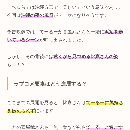
「ちゅら」は沖縄方言で「美しい」という意味があり、
今回は
沖縄の夜の風景
がテーマになりそうです。
予告映像では、てーるーが喜屋武さんと一緒に
浜辺を歩
いているシーン
が映し出されました。
しかし、その背後には
遠くから見つめる比嘉さんの姿
も…！？
ラブコメ要素はどう進展する？
ここまでの展開を見ると、比嘉さんは
てーるーに気持ち
を伝えられず
にいます。
一方の喜屋武さんも、無自覚ながらも
てーるーと過ごす