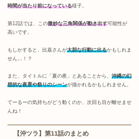
時間が当たり前になっている
様子。
第12話では、この
微妙な三角関係が動き出す
可能性が
高いです。
もしかすると、比嘉さんが
大胆な行動に出る
かもしれま
せん…！？
また、タイトルに「夏の夜」とあることから、
沖縄の幻
想的な夜景や祭りのシーン
が描かれるかもしれません。
てーるーの気持ちがどう動くのか、次回も目が離せませ
んね！
【沖ツラ】第11話のまとめ