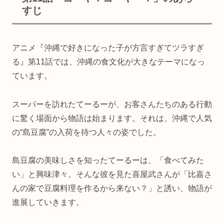
すじ
アニメ『沖縄で好きになった子が方言すぎてツラすぎ
る』第11話では、沖縄の食文化が大きなテーマになっ
ています。
スーパーを訪れたてーるーが、お客さんたちのある行動
に驚く場面から物語は始まります。それは、沖縄で人気
の“島豆腐”の入荷を待つ人々の姿でした。
島豆腐の美味しさを知ったてーるーは、「食べてみた
い」と興味津々。そんな彼を見た喜屋武さんが「比嘉さ
んの家で豆腐料理を作るから来ない？」と誘い、物語が
進展していきます。