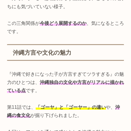
ちにも気づいていない様子。
この三角関係が
今後どう展開するのか
、気になるところ
です。
沖縄方言や文化の魅力
『沖縄で好きになった子が方言すぎてツラすぎる』の魅
力のひとつは、
沖縄独自の文化や方言がリアルに描かれ
ている点
です。
第11話では、
「ゴーヤ」と「ゴーヤー」の違い
や、
沖
縄の食文化
が掘り下げられました。