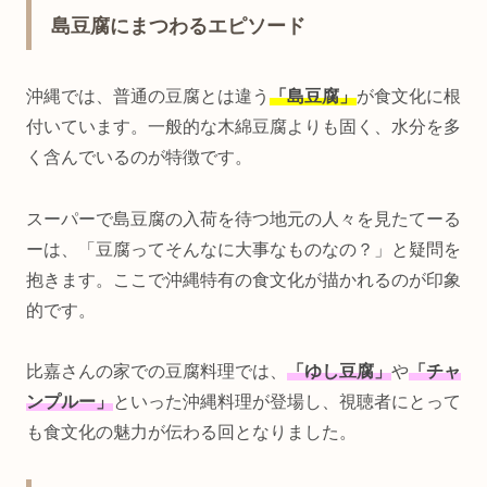
島豆腐にまつわるエピソード
沖縄では、普通の豆腐とは違う
「島豆腐」
が食文化に根
付いています。一般的な木綿豆腐よりも固く、水分を多
く含んでいるのが特徴です。
スーパーで島豆腐の入荷を待つ地元の人々を見たてーる
ーは、「豆腐ってそんなに大事なものなの？」と疑問を
抱きます。ここで沖縄特有の食文化が描かれるのが印象
的です。
比嘉さんの家での豆腐料理では、
「ゆし豆腐」
や
「チャ
ンプルー」
といった沖縄料理が登場し、視聴者にとって
も食文化の魅力が伝わる回となりました。