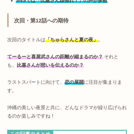
SNSでは「比嘉さん頑張れ！」の声が多数
次回・第12話への期待
次回のタイトルは
「ちゅらさんと夏の夜」
。
てーるーと喜屋武さんの距離が縮まるのか？
それと
も、
比嘉さんが想いを伝えるのか？
ラストスパートに向けて、
恋の展開
に注目が集まりま
す。
沖縄の美しい夜景と共に、どんなドラマが繰り広げられ
るのか楽しみですね！