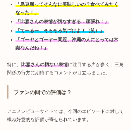
「島豆腐ってそんなに美味しいの？食べてみたく
なった！」
「比嘉さんの表情が切なすぎる…頑張れ！」
「てーるー、そろそろ気づけよ！（笑）」
「ゴーヤとゴーヤー問題、沖縄の人にとっては常
識なんだね！」
特に、
比嘉さんの切ない表情
に注目する声が多く、三角
関係の行方に期待するコメントが目立ちました。
ファンの間での評価は？
アニメレビューサイトでは、今回のエピソードに対して
概ね好意的な評価が寄せられています。