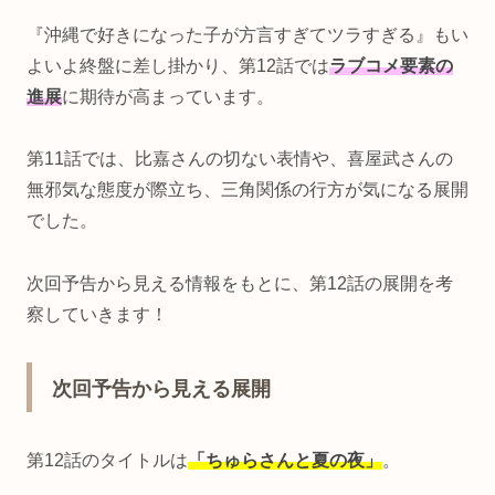
『沖縄で好きになった子が方言すぎてツラすぎる』もい
よいよ終盤に差し掛かり、第12話では
ラブコメ要素の
進展
に期待が高まっています。
第11話では、比嘉さんの切ない表情や、喜屋武さんの
無邪気な態度が際立ち、三角関係の行方が気になる展開
でした。
次回予告から見える情報をもとに、第12話の展開を考
察していきます！
次回予告から見える展開
第12話のタイトルは
「ちゅらさんと夏の夜」
。