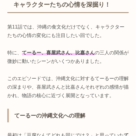
キャラクターたちの心情を深掘り！
第11話では、沖縄の食文化だけでなく、キャラクター
たちの心情の変化にも注目したい回でした。
特に、
てーるー、喜屋武さん、比嘉さん
の三人の関係が
微妙に動いたシーンがいくつかありました。
このエピソードでは、沖縄文化に対するてーるーの理解
の深まりや、喜屋武さんと比嘉さんそれぞれの感情が描
かれ、物語の核心に近づく展開となっています。
てーるーの沖縄文化への理解
最初は「豆腐なんてどれも同じでは？」と思っていた
て