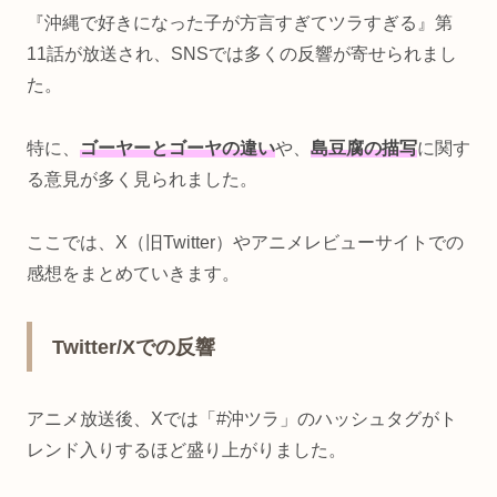
『沖縄で好きになった子が方言すぎてツラすぎる』第
11話が放送され、SNSでは多くの反響が寄せられまし
た。
特に、
ゴーヤーとゴーヤの違い
や、
島豆腐の描写
に関す
る意見が多く見られました。
ここでは、X（旧Twitter）やアニメレビューサイトでの
感想をまとめていきます。
Twitter/Xでの反響
アニメ放送後、Xでは「#沖ツラ」のハッシュタグがト
レンド入りするほど盛り上がりました。