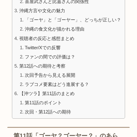
喜屋武さんと比嘉さんの関係性
沖縄方言や文化の魅力
「ゴーヤ」と「ゴーヤー」、どっちが正しい？
沖縄の食文化が描かれる理由
視聴者の反応と感想まとめ
Twitter/Xでの反響
ファンの間での評価は？
第12話への期待と考察
次回予告から見える展開
ラブコメ要素はどう進展する？
【沖ツラ】第11話のまとめ
第11話のポイント
次回・第12話への期待
第11話「ゴーヤ？ゴーヤー？」のあら