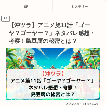
SF
ミステリー
PR
【沖ツラ】アニメ第11話「ゴー
ヤ？ゴーヤー？」ネタバレ感想・
考察！島豆腐の秘密とは？
恋愛
2025/3/17
2025/3/20