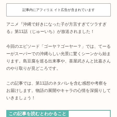
記事内にアフィリエ イト広告が含まれています
アニメ『沖縄で好きになった子が方言すぎてツラすぎ
る』第11話（じゅーいち）が放送されました！
今回のエピソード「ゴーヤ？ゴーヤー？」では、てーる
ーがスーパーでの沖縄らしい光景に驚くシーンから始ま
ります。島豆腐を巡る出来事や、喜屋武さんと比嘉さん
のやり取りが見どころです。
この記事では、第11話のネタバレを含む感想や考察を
お届けします。物語の展開やキャラの心情を深掘りして
いきましょう！
この記事を読むとわかること