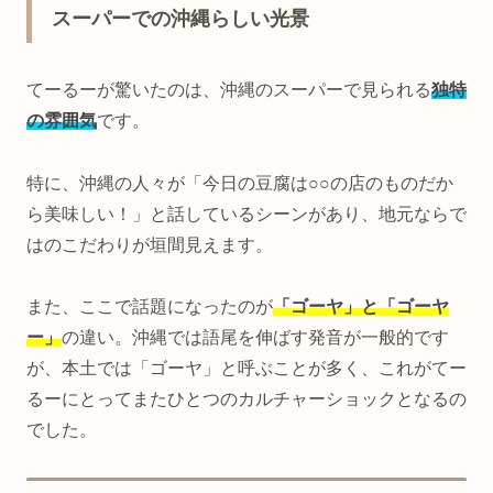
スーパーでの沖縄らしい光景
てーるーが驚いたのは、沖縄のスーパーで見られる
独特
の雰囲気
です。
特に、沖縄の人々が「今日の豆腐は○○の店のものだか
ら美味しい！」と話しているシーンがあり、地元ならで
はのこだわりが垣間見えます。
また、ここで話題になったのが
「ゴーヤ」と「ゴーヤ
ー」
の違い。沖縄では語尾を伸ばす発音が一般的です
が、本土では「ゴーヤ」と呼ぶことが多く、これがてー
るーにとってまたひとつのカルチャーショックとなるの
でした。