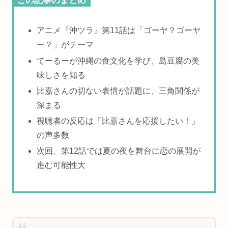
この記事のまとめ
アニメ『沖ツラ』第11話は「ゴーヤ？ゴーヤ
ー？」がテーマ
てーるーが沖縄の食文化を学び、島豆腐の美
味しさを知る
比嘉さんの切ない表情が話題に、三角関係が
深まる
視聴者の反応は「比嘉さんを応援したい！」
の声多数
次回、第12話では夏の夜を舞台に恋の展開が
進む可能性大