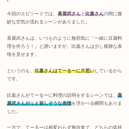
今回のエピソードでは、
喜屋武さん
と
比嘉さん
の間に微
妙な空気が流れるシーンがありました。
喜屋武さんは、いつものように無邪気に「一緒に豆腐料
理を作ろう！」と誘いますが、比嘉さんは少し複雑な表
情を見せます。
というのも、
比嘉さんはてーるーに片思い
しているから
です。
比嘉さんがてーるーに料理の説明をするシーンでは、
喜
屋武さんがふと寂しそうな表情
を浮かべる瞬間もありま
した。
一方で、てーるーは相変わらず無自覚で、どちらの気持