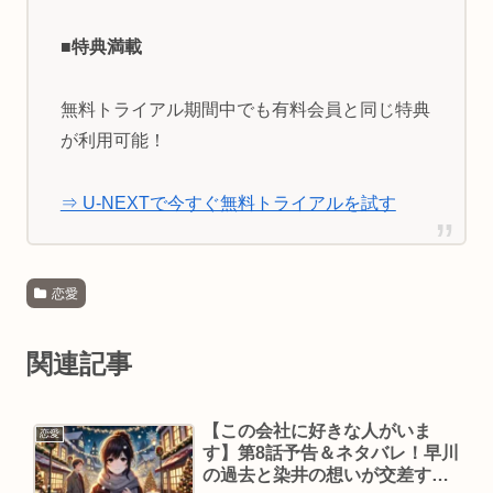
■特典満載
無料トライアル期間中でも有料会員と同じ特典
が利用可能！
⇒ U-NEXTで今すぐ無料トライアルを試す
恋愛
関連記事
【この会社に好きな人がいま
恋愛
す】第8話予告＆ネタバレ！早川
の過去と染井の想いが交差す