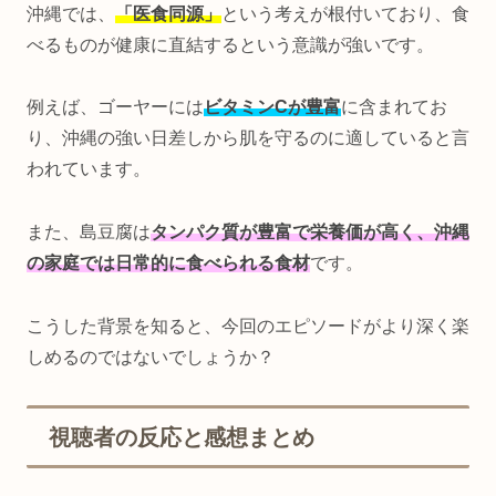
沖縄では、
「医食同源」
という考えが根付いており、食
べるものが健康に直結するという意識が強いです。
例えば、ゴーヤーには
ビタミンCが豊富
に含まれてお
り、沖縄の強い日差しから肌を守るのに適していると言
われています。
また、島豆腐は
タンパク質が豊富で栄養価が高く、沖縄
の家庭では日常的に食べられる食材
です。
こうした背景を知ると、今回のエピソードがより深く楽
しめるのではないでしょうか？
視聴者の反応と感想まとめ