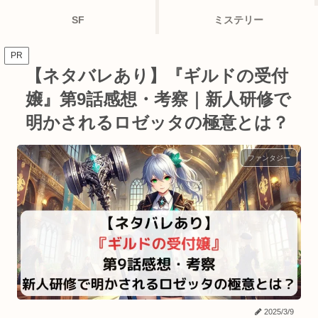
SF
ミステリー
PR
【ネタバレあり】『ギルドの受付
嬢』第9話感想・考察｜新人研修で
明かされるロゼッタの極意とは？
ファンタジー
2025/3/9