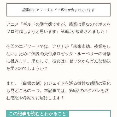
記事内にアフィリエ イト広告が含まれています
アニメ『ギルドの受付嬢ですが、残業は嫌なのでボスを
ソロ討伐しようと思います』第9話が放送されました！
今回のエピソードでは、アリナが「未来永劫、残業をし
ない」ために伝説の受付嬢ロゼッタ・ルーベリーの研修
に挑みます。果たして、彼女はロゼッタからどんな秘訣
を学ぶのでしょうか？
また、〈白銀の剣〉のジェイドを巡る微妙な感情の変化
も見どころの一つ。本記事では、第9話のネタバレを含
む感想や考察をお届けします！
この記事を読むとわかること