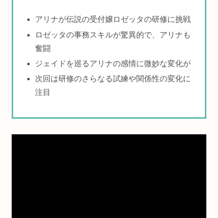
アリナが伝説の受付嬢ロゼッタの研修に挑戦
ロゼッタの事務スキルが驚異的で、アリナも
奮闘
ジェイドを巡るアリナの感情に微妙な変化が
次回は研修のさらなる試練や関係性の変化に
注目