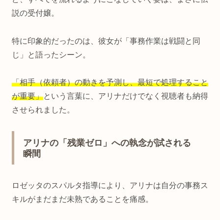
説の受付嬢。
特に印象的だったのは、彼女が「事務作業は戦闘と同
じ」と語ったシーン。
「相手（依頼者）の動きを予測し、最短で処理すること
が重要」
という言葉に、アリナだけでなく視聴者も納得
させられました。
アリナの「残業ゼロ」への執念が試される
瞬間
ロゼッタのスパルタ指導により、アリナは自分の事務ス
キルがまだまだ未熟であることを痛感。