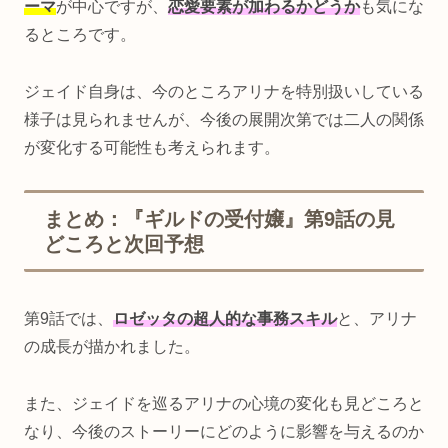
ーマ
が中心ですが、
恋愛要素が加わるかどうか
も気にな
るところです。
ジェイド自身は、今のところアリナを特別扱いしている
様子は見られませんが、今後の展開次第では二人の関係
が変化する可能性も考えられます。
まとめ：『ギルドの受付嬢』第9話の見
どころと次回予想
第9話では、
ロゼッタの超人的な事務スキル
と、アリナ
の成長が描かれました。
また、ジェイドを巡るアリナの心境の変化も見どころと
なり、今後のストーリーにどのように影響を与えるのか