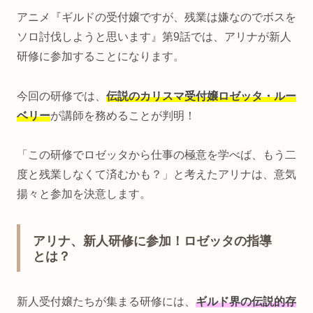
アニメ『ギルドの受付嬢ですが、残業は嫌なのでボスを
ソロ討伐しようと思います』第9話では、アリナが新人
研修に参加することになります。
今回の研修では、
伝説のカリスマ受付嬢ロゼッタ・ルー
ベリー
が講師を務めることが判明！
「この研修でロゼッタから仕事の極意を学べば、もう二
度と残業しなくて済むかも？」と考えたアリナは、意気
揚々と参加を決意します。
アリナ、新人研修に参加！ロゼッタの指導
とは？
新人受付嬢たちが集まる研修には、
ギルド界の伝説的存