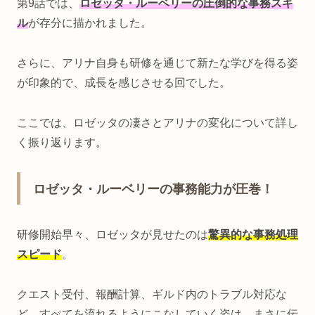
第9話では、
ロゼッタ・ルーベリーの圧倒的な事務スキ
ル
が存分に描かれました。
さらに、アリナ自身も研修を通じて新たな学びを得る姿
が印象的で、成長を感じさせる回でした。
ここでは、ロゼッタの凄さとアリナの変化について詳し
く振り返ります。
ロゼッタ・ルーベリーの事務能力が圧巻！
研修開始早々、ロゼッタが見せたのは
驚異的な事務処理
スピード
。
クエスト受付、報酬計算、ギルド内のトラブル対応な
ど、すべてを流れるようにこなしていく姿は、まさに伝