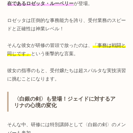
在であるロゼッタ・ルーベリー
が登場。
ロゼッタは圧倒的な事務能力を誇り、受付業務のスピー
ドと正確性は神業レベル！
そんな彼女が研修の冒頭で放ったのは、
「事務は戦闘と
同じです」
という衝撃的な言葉。
彼女の指導のもと、受付嬢たちは超スパルタな実技演習
に挑むことになります。
〈白銀の剣〉も登場！ジェイドに対するア
リナの心境の変化
そんな中、研修には特別講師として〈白銀の剣〉のメン
バーも参加。