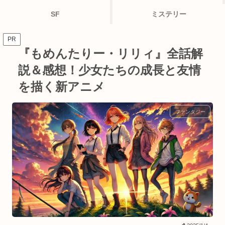
SF
ミステリー
PR
『もめんたりー・リリィ』全話解
説＆感想！少女たちの成長と友情
を描く新アニメ
ファンタジー