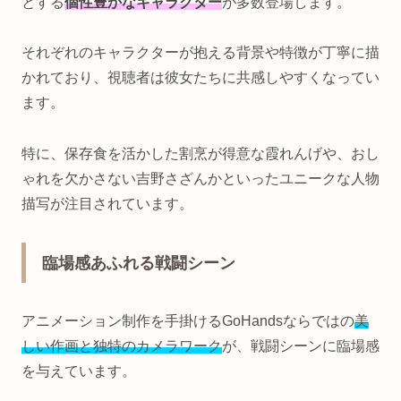
とする
個性豊かなキャラクター
が多数登場します。
それぞれのキャラクターが抱える背景や特徴が丁寧に描
かれており、視聴者は彼女たちに共感しやすくなってい
ます。
特に、保存食を活かした割烹が得意な霞れんげや、おし
ゃれを欠かさない吉野さざんかといったユニークな人物
描写が注目されています。
臨場感あふれる戦闘シーン
アニメーション制作を手掛けるGoHandsならではの
美
しい作画と独特のカメラワーク
が、戦闘シーンに臨場感
を与えています。