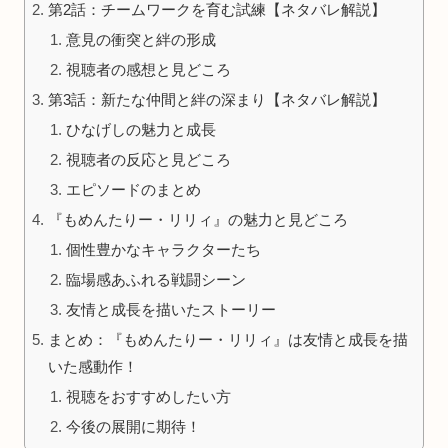
第2話：チームワークを育む試練【ネタバレ解説】
意見の衝突と絆の形成
視聴者の感想と見どころ
第3話：新たな仲間と絆の深まり【ネタバレ解説】
ひなげしの魅力と成長
視聴者の反応と見どころ
エピソードのまとめ
『もめんたりー・リリィ』の魅力と見どころ
個性豊かなキャラクターたち
臨場感あふれる戦闘シーン
友情と成長を描いたストーリー
まとめ：『もめんたりー・リリィ』は友情と成長を描
いた感動作！
視聴をおすすめしたい方
今後の展開に期待！