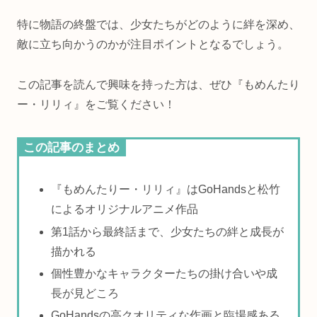
特に物語の終盤では、少女たちがどのように絆を深め、
敵に立ち向かうのかが注目ポイントとなるでしょう。
この記事を読んで興味を持った方は、ぜひ『もめんたり
ー・リリィ』をご覧ください！
この記事のまとめ
『もめんたりー・リリィ』はGoHandsと松竹
によるオリジナルアニメ作品
第1話から最終話まで、少女たちの絆と成長が
描かれる
個性豊かなキャラクターたちの掛け合いや成
長が見どころ
GoHandsの高クオリティな作画と臨場感ある