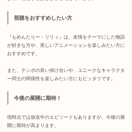
視聴をおすすめしたい方
『もめんたりー・リリィ』は、友情をテーマにした物語
が好きな方や、美しいアニメーションを楽しみたい方に
おすすめです。
また、テンポの良い掛け合いや、ユニークなキャラクタ
ー同士の関係性を楽しみたい方にもピッタリです。
今後の展開に期待！
現時点では放送中のエピソードもありますが、今後の展
開に期待が高まります。