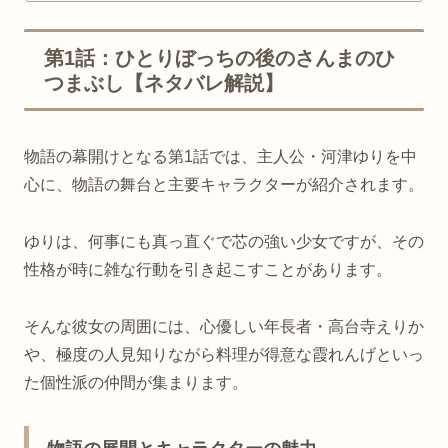
第1話：ひとりぼっちの後のさんまのひ
つまぶし【ネタバレ解説】
物語の幕開けとなる第1話では、主人公・河津ゆりを中
心に、物語の舞台と主要キャラクターが紹介されます。
ゆりは、何事にも真っ直ぐで芯の強い少女ですが、その
性格が時に雑な行動を引き起こすことがあります。
そんな彼女の周囲には、心優しい年長者・高台寺えりか
や、極度の人見知りながら料理が得意な霞れんげといっ
た個性派の仲間が集まります。