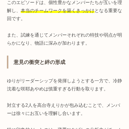
このエピソードは、個性豊かなメンバーたちが互いを理
解し、
本当のチームワークを築くきっかけ
となる重要な
回です。
また、試練を通じてメンバーそれぞれの特技や弱点が明
らかになり、物語に深みが加わります。
意見の衝突と絆の形成
ゆりがリーダーシップを発揮しようとする一方で、冷静
沈着な咲耶あやめは慎重すぎる行動を取ります。
対立する2人を高台寺えりかが包み込むことで、メンバ
ーは徐々にお互いを理解し合います。