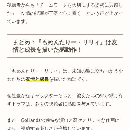
視聴者からも「チームワークを大切にする姿勢に共感し
た」「友情の描写が丁寧で心に響く」という声が上がっ
ています。
まとめ：『もめんたりー・リリィ』は友
情と成長を描いた感動作！
『もめんたりー・リリィ』は、未知の敵に立ち向かう少
女たちの
友情と成長
を描いた物語です。
個性豊かなキャラクターたちと、彼女たちの絆が織りな
すドラマは、多くの視聴者に感動を与えています。
また、GoHandsの独特な演出と高クオリティな作画に
より、視聴する楽しさが倍増しています。