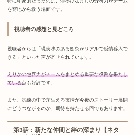
特に印象的だったのは、薄墨ひなげしの分析力がチーム
を窮地から救う場面です。
視聴者の感想と見どころ
視聴者からは「現実味のある衝突がリアルで感情移入で
きる」といった声が寄せられています。
えりかの包容力がチームをまとめる重要な役割を果たし
ている
点も好評です。
また、試練の中で芽生える友情が今後のストーリー展開
にどうつながるのか、期待を持たせる回でもあります。
第3話：新たな仲間と絆の深まり【ネタ