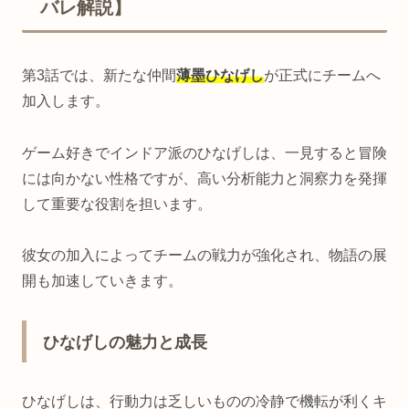
バレ解説】
第3話では、新たな仲間
薄墨ひなげし
が正式にチームへ
加入します。
ゲーム好きでインドア派のひなげしは、一見すると冒険
には向かない性格ですが、高い分析能力と洞察力を発揮
して重要な役割を担います。
彼女の加入によってチームの戦力が強化され、物語の展
開も加速していきます。
ひなげしの魅力と成長
ひなげしは、行動力は乏しいものの冷静で機転が利くキ