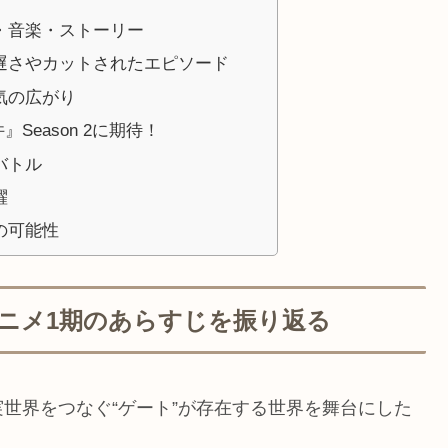
・音楽・ストーリー
遅さやカットされたエピソード
気の広がり
Season 2に期待！
バトル
躍
の可能性
ニメ1期のあらすじを振り返る
世界をつなぐ“ゲート”が存在する世界を舞台にした