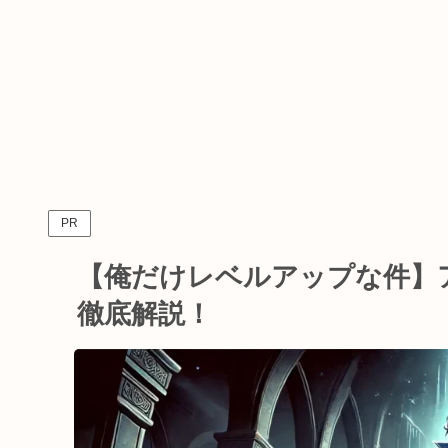
PR
【俺だけレベルアップな件】
徹底解説！