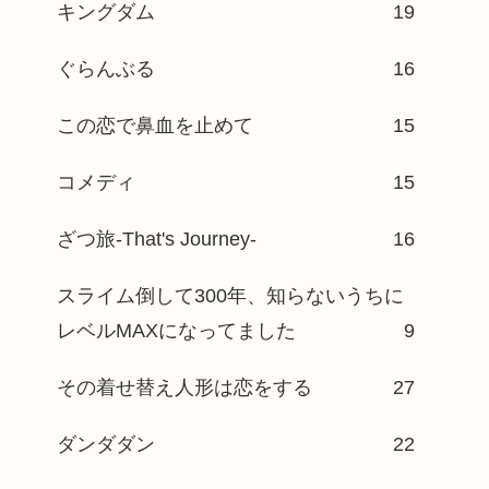
キングダム
19
ぐらんぶる
16
この恋で鼻血を止めて
15
コメディ
15
ざつ旅-That's Journey-
16
スライム倒して300年、知らないうちに
レベルMAXになってました
9
その着せ替え人形は恋をする
27
ダンダダン
22