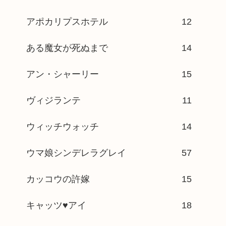
アポカリプスホテル
12
ある魔女が死ぬまで
14
アン・シャーリー
15
ヴィジランテ
11
ウィッチウォッチ
14
ウマ娘シンデレラグレイ
57
カッコウの許嫁
15
キャッツ♥アイ
18