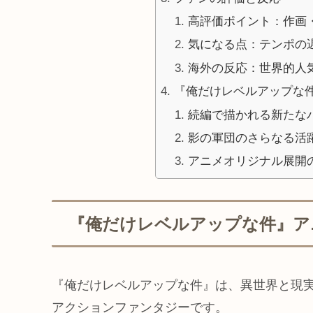
高評価ポイント：作画
気になる点：テンポの
海外の反応：世界的人
『俺だけレベルアップな件』
続編で描かれる新たな
影の軍団のさらなる活
アニメオリジナル展開
『俺だけレベルアップな件』ア
『俺だけレベルアップな件』は、異世界と現実
アクションファンタジーです。