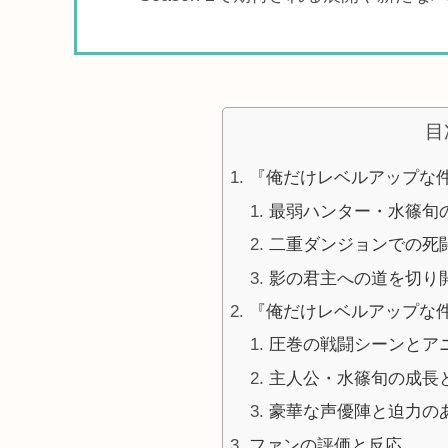
目
『俺だけレベルアップな
最弱ハンター・水篠旬
二重ダンジョンでの死
影の君主への道を切り
『俺だけレベルアップな
圧巻の戦闘シーンとア
主人公・水篠旬の成長
豪華な声優陣と迫力の
ファンの評価と反応