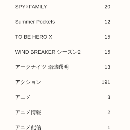
SPY×FAMILY
20
Summer Pockets
12
TO BE HERO X
15
WIND BREAKER シーズン2
15
アークナイツ 焔燼曙明
13
アクション
191
アニメ
3
アニメ情報
2
アニメ配信
1