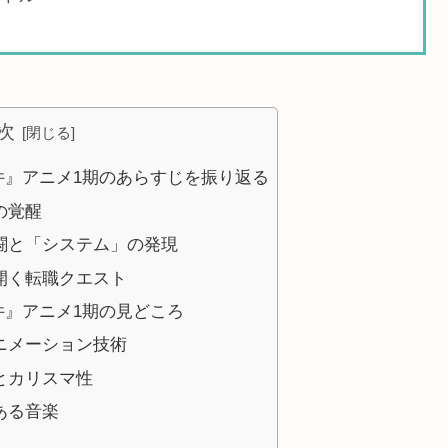
次
件』アニメ1期のあらすじを振り返る
の覚醒
闘と「システム」の発現
開く転職クエスト
件』アニメ1期の見どころ
ニメーション技術
とカリスマ性
ある音楽