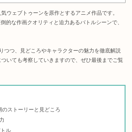
人気ウェブトゥーンを原作とするアニメ作品です。
、圧倒的な作画クオリティと迫力あるバトルシーンで、
返りつつ、見どころやキャラクターの魅力を徹底解説
についても考察していきますので、ぜひ最後までご覧
期のストーリーと見どころ
力
バトル