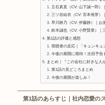
立石真直（CV: 山下誠一郎
三ツ谷結衣（CV: 宮本侑芽
早川静乃（CV: 伊藤静）｜
鈴木誠也（CV: 小野賢章）
第1話の評価と感想
視聴者の反応｜「キュンキュ
今後の展開に期待！次回予告
まとめ｜『この会社に好きな人
第1話の見どころまとめ
今後の展開が楽しみ！
第1話のあらすじ｜社内恋愛の