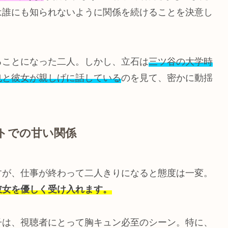
は誰にも知られないように関係を続けることを決意し
ることになった二人。しかし、立石は
三ツ谷の大学時
也と彼女が親しげに話している
のを見て、密かに動揺
トでの甘い関係
すが、仕事が終わって二人きりになると態度は一変。
彼女を優しく受け入れます。
子は、視聴者にとって胸キュン必至のシーン。特に、