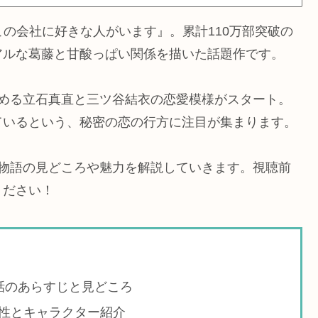
『この会社に好きな人がいます』。累計110万部突破の
アルな葛藤と甘酸っぱい関係を描いた話題作です。
勤める立石真直と三ツ谷結衣の恋愛模様がスタート。
ているという、秘密の恋の行方に注目が集まります。
、物語の見どころや魅力を解説していきます。視聴前
ください！
話のあらすじと見どころ
性とキャラクター紹介