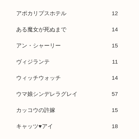
アポカリプスホテル
12
ある魔女が死ぬまで
14
アン・シャーリー
15
ヴィジランテ
11
ウィッチウォッチ
14
ウマ娘シンデレラグレイ
57
カッコウの許嫁
15
キャッツ♥アイ
18