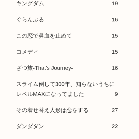
キングダム
19
ぐらんぶる
16
この恋で鼻血を止めて
15
コメディ
15
ざつ旅-That's Journey-
16
スライム倒して300年、知らないうちに
レベルMAXになってました
9
その着せ替え人形は恋をする
27
ダンダダン
22