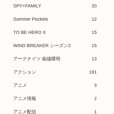
SPY×FAMILY
20
Summer Pockets
12
TO BE HERO X
15
WIND BREAKER シーズン2
15
アークナイツ 焔燼曙明
13
アクション
191
アニメ
3
アニメ情報
2
アニメ配信
1