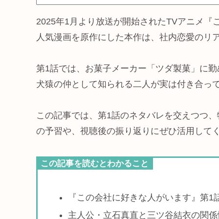
2025年1月より放送が開始されたTVアニメ
人気漫画を原作にした本作は、社内恋愛のリ
第1話では、お菓子メーカー「ツダ製菓」に
犬猿の仲として知られる二人が実は付き合っ
この記事では、第1話のネタバレを交えつつ
の予習や、視聴後の振り返りにぜひ活用して
この記事を読むとわかること
『この会社に好きな人がいます』第1
主人公・立石真直と三ツ谷結衣の関係