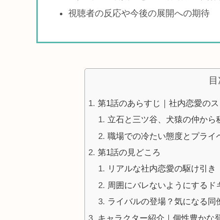
視聴者の反応や今後の展開への期待
目
第1話のあらすじ｜社内恋愛のス
立石と三ツ谷、犬猿の仲から
職場での冷たい態度とプライ
第1話の見どころ
リアルな社内恋愛の駆け引き
周囲にバレないようにするド
ライバルの登場？気になる同
キャラクター紹介｜個性豊かな