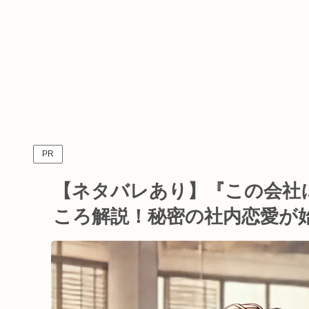
PR
【ネタバレあり】『この会社
ころ解説！秘密の社内恋愛が