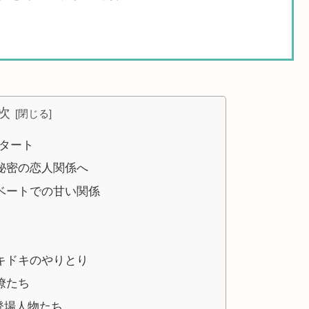
次
タート
秘密の恋人関係へ
ベートでの甘い関係
キドキのやりとり
僚たち
登場人物たち