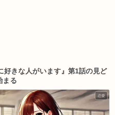
に好きな人がいます』第1話の見ど
始まる
恋愛