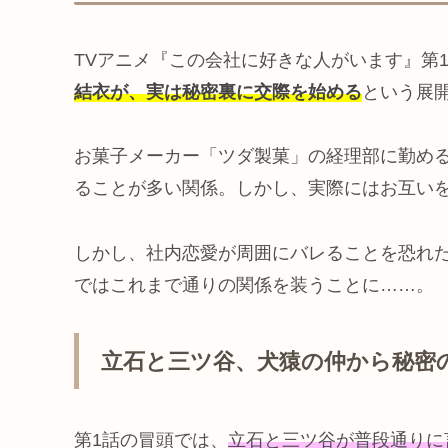
TVアニメ『この会社に好きな人がいます』第
結衣が、実は秘密裏に交際を始める
という展
お菓子メーカー「ツダ製菓」の経理部に勤め
ることが多い関係。しかし、実際にはお互い
しかし、社内恋愛が周囲にバレることを恐れ
ではこれまで通りの関係を装うことに……。
立石と三ツ谷、犬猿の仲から秘密
第1話の冒頭では、
立石と三ツ谷が普段通りに