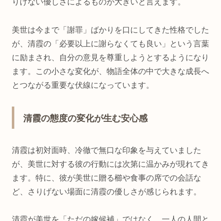
りげない優しさによるものが大きいと言えます。
美世は今まで「謝罪」ばかりを口にしてきた性格でした
が、清霞の「必要以上に謝らなくても良い」という言葉
に励まされ、自分の意見を尊重しようとするようになり
ます。この小さな変化が、物語全体の中で大きな成長へ
とつながる重要な伏線になっています。
清霞の態度の変化が生む安心感
清霞は初対面時、冷徹で無口な印象を与えていました
が、美世に対する彼の行動には次第に温かみが現れてき
ます。特に、彼が美世に贈る櫛や食事の席での会話な
ど、さりげない場面に清霞の優しさが感じられます。
清霞が美世を「ただの嫁候補」ではなく、一人の人間と