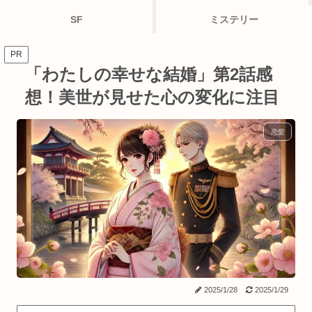
SF
ミステリー
PR
「わたしの幸せな結婚」第2話感
想！美世が見せた心の変化に注目
恋愛
2025/1/28
2025/1/29