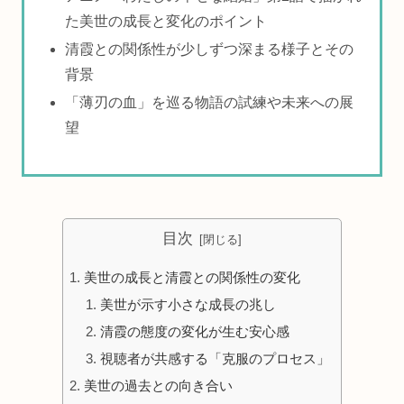
た美世の成長と変化のポイント
清霞との関係性が少しずつ深まる様子とその
背景
「薄刃の血」を巡る物語の試練や未来への展
望
目次
美世の成長と清霞との関係性の変化
美世が示す小さな成長の兆し
清霞の態度の変化が生む安心感
視聴者が共感する「克服のプロセス」
美世の過去との向き合い