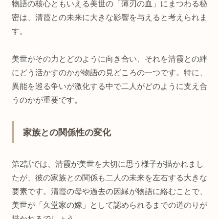
物語の核心ともいえる美世の「薄刃の血」にまつわる秘
密は、清霞との未来に大きな影響を与えると考えられま
す。
美世がその力とどのように向き合い、それを清霞との絆
にどう活かすのかが物語の見どころの一つです。特に、
異能を巡る争いが激化する中で二人がどのように支え合
うのかが重要です。
家族との関係性の変化
第2話では、清霞が美世を大切に思う様子が描かれまし
たが、彼の家族との関係も二人の未来を左右する大きな
要素です。清霞の母や過去の因縁が物語に絡むことで、
美世が「久堂家の嫁」として認められるまでの道のりが
描かれるでしょう。