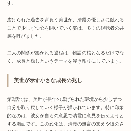
す。
虐げられた過去を背負う美世が、清霞の優しさに触れる
ことで少しずつ心を開いていく姿は、多くの視聴者の共
感を呼びました。
二人の関係が築かれる過程は、物語の核となるだけでな
く、成長と癒しというテーマを浮き彫りにしています。
美世が示す小さな成長の兆し
第2話では、美世が長年の虐げられた環境から少しずつ
自分を取り戻していく様子が描かれています。特に印象
的なのは、彼女が自らの意思で清霞に意見を伝えようと
する場面です。この変化は、清霞の無言の支えや彼のさ