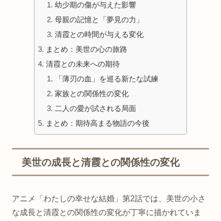
幼少期の傷が与えた影響
母親の記憶と「夢見の力」
清霞との時間が与える変化
まとめ：美世の心の旅路
清霞との未来への期待
「薄刃の血」を巡る新たな試練
家族との関係性の変化
二人の愛が試される局面
まとめ：期待高まる物語の今後
美世の成長と清霞との関係性の変化
アニメ「わたしの幸せな結婚」第2話では、美世の小さ
な成長と清霞との関係性の変化が丁寧に描かれていま