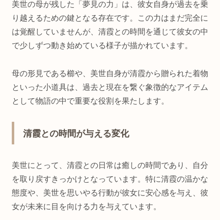
美世の母が残した「夢見の力」は、彼女自身が過去を乗
り越えるための鍵となる存在です。この力はまだ完全に
は覚醒していませんが、清霞との時間を通じて彼女の中
で少しずつ動き始めている様子が描かれています。
母の形見である櫛や、美世自身が清霞から贈られた着物
といった小道具は、過去と現在を繋ぐ象徴的なアイテム
として物語の中で重要な役割を果たします。
清霞との時間が与える変化
美世にとって、清霞との日常は癒しの時間であり、自分
を取り戻すきっかけとなっています。特に清霞の温かな
態度や、美世を思いやる行動が彼女に安心感を与え、彼
女が未来に目を向ける力を与えています。