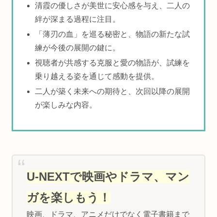
清霞の優しさが美世に安心感を与え、二人の
絆が深まる過程に注目。
「薄刃の血」を巡る秘密と、物語の新たな試
練が今後の展開の鍵に。
視聴者が共感する克服と愛の物語が、試練を
乗り越える姿を通じて感動を提供。
二人が築く未来への期待と、次回以降の展開
が楽しみな内容。
U-NEXTで映画やドラマ、マン
ガを楽しもう！
映画、ドラマ、アニメだけでなく電子書籍まで