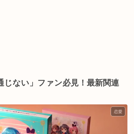
通じない」ファン必見！最新関連
恋愛