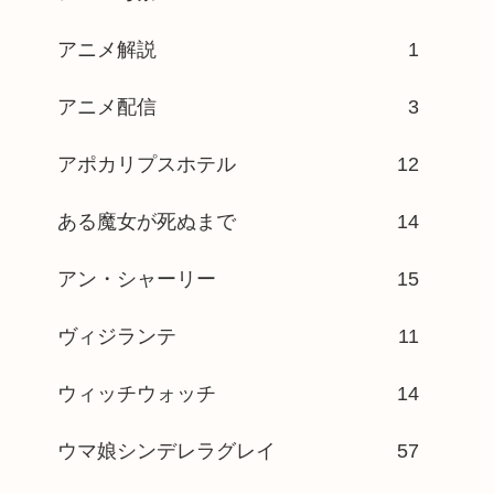
アニメ解説
1
アニメ配信
3
アポカリプスホテル
12
ある魔女が死ぬまで
14
アン・シャーリー
15
ヴィジランテ
11
ウィッチウォッチ
14
ウマ娘シンデレラグレイ
57