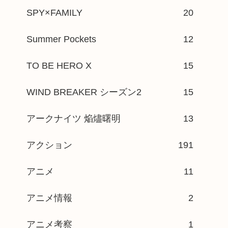
SPY×FAMILY
20
Summer Pockets
12
TO BE HERO X
15
WIND BREAKER シーズン2
15
アークナイツ 焔燼曙明
13
アクション
191
アニメ
11
アニメ情報
2
アニメ考察
1