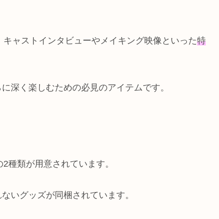
なく、キャストインタビューやメイキング映像といった
特
らに深く楽しむための必見のアイテムです。
トの2種類が用意されています。
れないグッズが同梱されています。