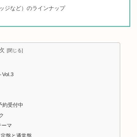
ッジなど）のラインナップ
次
ol.3
！予約受付中
ク
テーマ
限定盤と通常盤