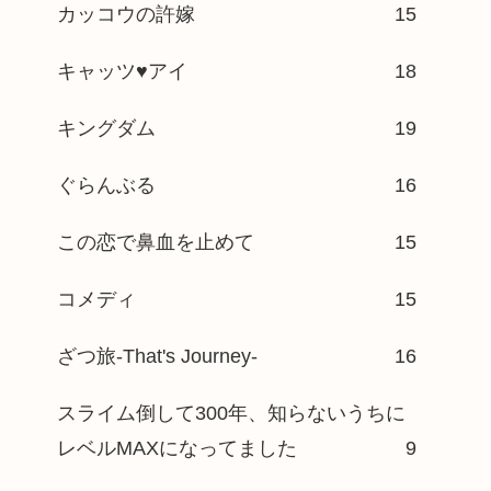
カッコウの許嫁
15
キャッツ♥アイ
18
キングダム
19
ぐらんぶる
16
この恋で鼻血を止めて
15
コメディ
15
ざつ旅-That's Journey-
16
スライム倒して300年、知らないうちに
レベルMAXになってました
9