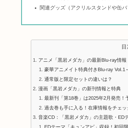
関連グッズ（アクリルスタンドや缶バ
目
アニメ「黒岩メダカ」の最新Blu-ray情報
豪華アニメイト特典付きBlu-ray Vol.1～V
通常版と限定セットの違いは？
漫画「黒岩メダカ」の新刊情報と特典
最新刊「第18巻」は2025年2月発売
過去巻も手に入る！在庫情報をチェッ
音楽CD：「黒岩メダカ」の主題歌・ED
EDテーマ「キュンアピ」収録！初回