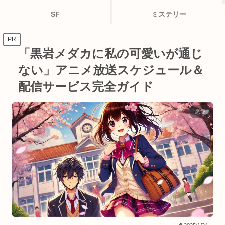
SF
ミステリー
PR
「黒岩メダカに私の可愛いが通じ
ない」アニメ放送スケジュール＆
配信サービス完全ガイド
恋愛