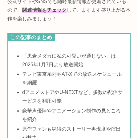
公式サイトやSNSでも随時最新情報が更新されている
ので、
関連情報をチェック
して、ますます盛り上がる本
作を楽しみましょう！
この記事のまとめ
「黒岩メダカに私の可愛いが通じない」は
2025年1月7日より放送開始
テレビ東京系列やAT-Xでの放送スケジュール
を網羅
dアニメストアやU-NEXTなど、多数の配信サ
ービスを利用可能
豪華声優陣やアニメーション制作の見どころ
を紹介
原作ファンも納得のストーリー再現度や演出
が魅力