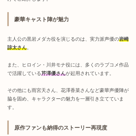
豪華キャスト陣が魅力
主人公の黒岩メダカ役を演じるのは、実力派声優の
岩崎
諒太さん
。
また、ヒロイン・川井モナ役には、多くのラブコメ作品
で活躍している
芹澤優さん
が起用されています。
その他にも雨宮天さん、花澤香菜さんなど豪華声優陣が
脇を固め、キャラクターの魅力を一層引き立てていま
す。
原作ファンも納得のストーリー再現度