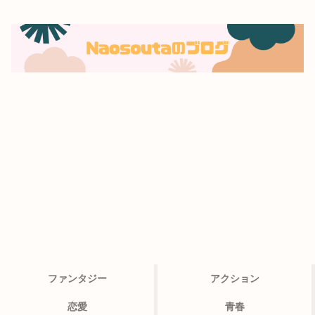
ファンタジー
アクション
恋愛
青春