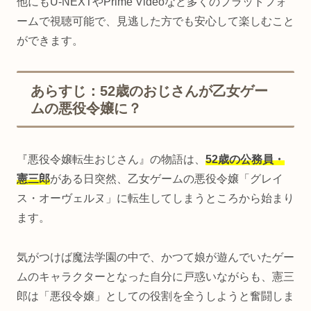
他にもU-NEXTやPrime Videoなど多くのプラットフォ
ームで視聴可能で、見逃した方でも安心して楽しむこと
ができます。
あらすじ：52歳のおじさんが乙女ゲー
ムの悪役令嬢に？
『悪役令嬢転生おじさん』の物語は、
52歳の公務員・
憲三郎
がある日突然、乙女ゲームの悪役令嬢「グレイ
ス・オーヴェルヌ」に転生してしまうところから始まり
ます。
気がつけば魔法学園の中で、かつて娘が遊んでいたゲー
ムのキャラクターとなった自分に戸惑いながらも、憲三
郎は「悪役令嬢」としての役割を全うしようと奮闘しま