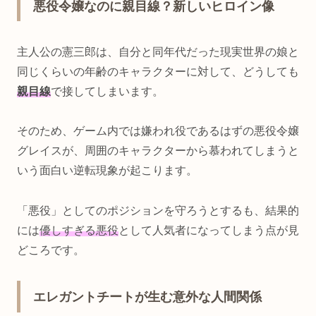
悪役令嬢なのに親目線？新しいヒロイン像
主人公の憲三郎は、自分と同年代だった現実世界の娘と
同じくらいの年齢のキャラクターに対して、どうしても
親目線
で接してしまいます。
そのため、ゲーム内では嫌われ役であるはずの悪役令嬢
グレイスが、周囲のキャラクターから慕われてしまうと
いう面白い逆転現象が起こります。
「悪役」としてのポジションを守ろうとするも、結果的
には
優しすぎる悪役
として人気者になってしまう点が見
どころです。
エレガントチートが生む意外な人間関係