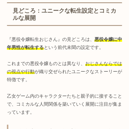
見どころ：ユニークな転生設定とコミカ
ルな展開
『悪役令嬢転生おじさん』の見どころは、
悪役令嬢に中
年男性が転生する
という前代未聞の設定です。
これまでの悪役令嬢ものとは異なり、
おじさんならでは
の視点や行動
が織り交ぜられたユニークなストーリーが
特徴です。
乙女ゲーム内のキャラクターたちと親子的に接すること
で、コミカルな人間関係を築いていく展開に注目が集ま
っています。