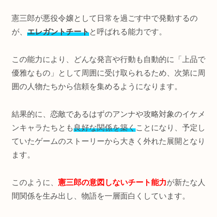
憲三郎が悪役令嬢として日常を過ごす中で発動するの
が、
エレガントチート
と呼ばれる能力です。
この能力により、どんな発言や行動も自動的に「上品で
優雅なもの」として周囲に受け取られるため、次第に周
囲の人物たちから信頼を集めるようになります。
結果的に、恋敵であるはずのアンナや攻略対象のイケメ
ンキャラたちとも
良好な関係を築く
ことになり、予定し
ていたゲームのストーリーから大きく外れた展開となり
ます。
このように、
憲三郎の意図しないチート能力
が新たな人
間関係を生み出し、物語を一層面白くしています。