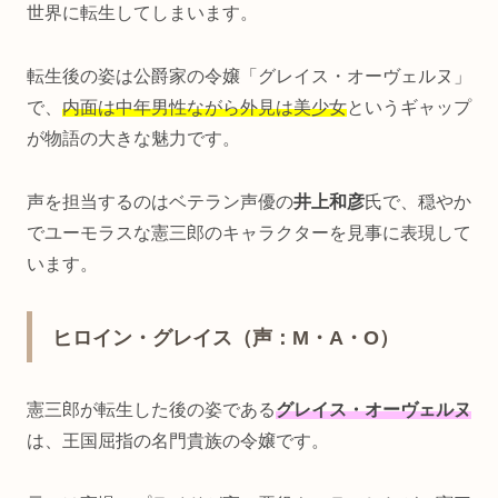
世界に転生してしまいます。
転生後の姿は公爵家の令嬢「グレイス・オーヴェルヌ」
で、
内面は中年男性ながら外見は美少女
というギャップ
が物語の大きな魅力です。
声を担当するのはベテラン声優の
井上和彦
氏で、穏やか
でユーモラスな憲三郎のキャラクターを見事に表現して
います。
ヒロイン・グレイス（声：M・A・O）
憲三郎が転生した後の姿である
グレイス・オーヴェルヌ
は、王国屈指の名門貴族の令嬢です。