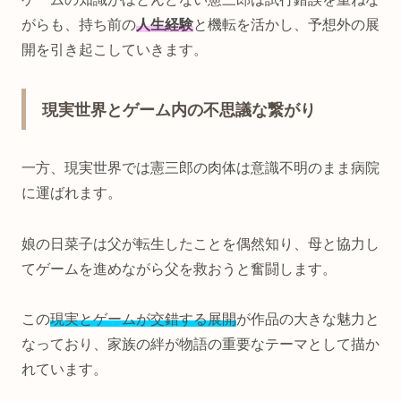
がらも、持ち前の
人生経験
と機転を活かし、予想外の展
開を引き起こしていきます。
現実世界とゲーム内の不思議な繋がり
一方、現実世界では憲三郎の肉体は意識不明のまま病院
に運ばれます。
娘の日菜子は父が転生したことを偶然知り、母と協力し
てゲームを進めながら父を救おうと奮闘します。
この
現実とゲームが交錯する展開
が作品の大きな魅力と
なっており、家族の絆が物語の重要なテーマとして描か
れています。