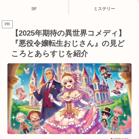
SF
ミステリー
PR
【2025年期待の異世界コメディ】
『悪役令嬢転生おじさん』の見ど
ころとあらすじを紹介
ファンタジー