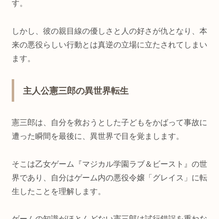
す。
しかし、彼の親目線の優しさと人の好さが仇となり、本
来の悪役らしい行動とは真逆の立場に立たされてしまい
ます。
主人公憲三郎の異世界転生
憲三郎は、自分を救おうとした子どもをかばって事故に
遭った瞬間を最後に、異世界で目を覚まします。
そこは乙女ゲーム『マジカル学園ラブ＆ビースト』の世
界であり、自分はゲーム内の悪役令嬢「グレイス」に転
生したことを理解します。
ゲームの知識がほとんどない憲三郎は試行錯誤を重ねな