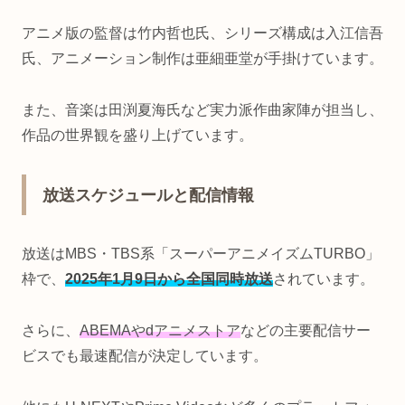
アニメ版の監督は竹内哲也氏、シリーズ構成は入江信吾
氏、アニメーション制作は亜細亜堂が手掛けています。
また、音楽は田渕夏海氏など実力派作曲家陣が担当し、
作品の世界観を盛り上げています。
放送スケジュールと配信情報
放送はMBS・TBS系「スーパーアニメイズムTURBO」
枠で、
2025年1月9日から全国同時放送
されています。
さらに、
ABEMAやdアニメストア
などの主要配信サー
ビスでも最速配信が決定しています。