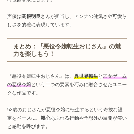
声優は
関根明良
さんが担当し、アンナの健気さや可愛ら
しさを的確に表現しています。
まとめ：『悪役令嬢転生おじさん』の魅
力を楽しもう！
『悪役令嬢転生おじさん』は、
異世界転生
と
乙女ゲーム
の悪役令嬢
という二つの要素を巧みに融合させたユニー
クな作品です。
52歳のおじさんが悪役令嬢に転生するという奇抜な設
定をベースに、
親心
あふれる行動や予想外の展開が笑い
と感動を呼びます。