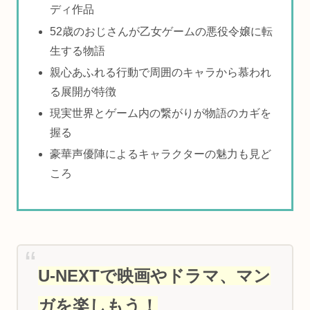
ディ作品
52歳のおじさんが乙女ゲームの悪役令嬢に転
生する物語
親心あふれる行動で周囲のキャラから慕われ
る展開が特徴
現実世界とゲーム内の繋がりが物語のカギを
握る
豪華声優陣によるキャラクターの魅力も見ど
ころ
U-NEXTで映画やドラマ、マン
ガを楽しもう！