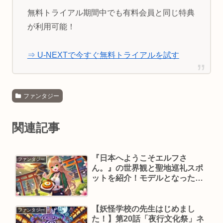
無料トライアル期間中でも有料会員と同じ特典
が利用可能！
⇒ U-NEXTで今すぐ無料トライアルを試す
ファンタジー
関連記事
『日本へようこそエルフさ
ファンタジー
ん。』の世界観と聖地巡礼スポ
ットを紹介！モデルとなった場
所は？
【妖怪学校の先生はじめまし
ファンタジー
た！】第20話「夜行文化祭」ネ