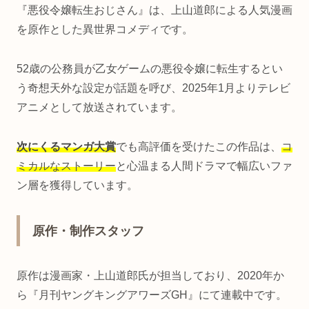
『悪役令嬢転生おじさん』は、上山道郎による人気漫画
を原作とした異世界コメディです。
52歳の公務員が乙女ゲームの悪役令嬢に転生するとい
う奇想天外な設定が話題を呼び、2025年1月よりテレビ
アニメとして放送されています。
次にくるマンガ大賞
でも高評価を受けたこの作品は、
コ
ミカルなストーリー
と心温まる人間ドラマで幅広いファ
ン層を獲得しています。
原作・制作スタッフ
原作は漫画家・上山道郎氏が担当しており、2020年か
ら『月刊ヤングキングアワーズGH』にて連載中です。