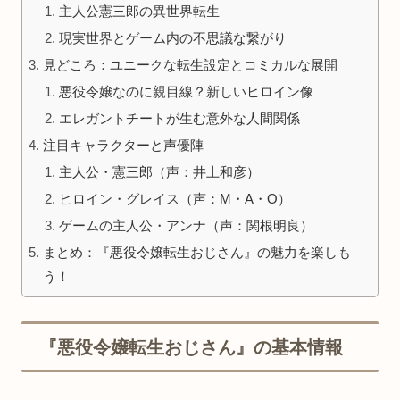
主人公憲三郎の異世界転生
現実世界とゲーム内の不思議な繋がり
見どころ：ユニークな転生設定とコミカルな展開
悪役令嬢なのに親目線？新しいヒロイン像
エレガントチートが生む意外な人間関係
注目キャラクターと声優陣
主人公・憲三郎（声：井上和彦）
ヒロイン・グレイス（声：M・A・O）
ゲームの主人公・アンナ（声：関根明良）
まとめ：『悪役令嬢転生おじさん』の魅力を楽しも
う！
『悪役令嬢転生おじさん』の基本情報