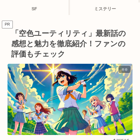
SF
ミステリー
PR
「空色ユーティリティ」最新話の
感想と魅力を徹底紹介！ファンの
評価もチェック
青春