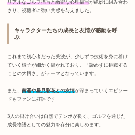
リアルなゴルフ描写と緻密な心理描写
が絶妙に組み合わ
さり、視聴者に強い共感を与えました。
キャラクターたちの成長と友情が感動を呼
ぶ
これまで初心者だった美波が、少しずつ技術を身に着け
ていく様子が細かく描かれており、「諦めずに挑戦する
ことの大切さ」がテーマとなっています。
また、
茜遥や星見彩花との友情
が深まっていくエピソー
ドもファンに好評です。
3人の掛け合いは自然でテンポが良く、ゴルフを通じた
成長物語としての魅力を存分に楽しめます。