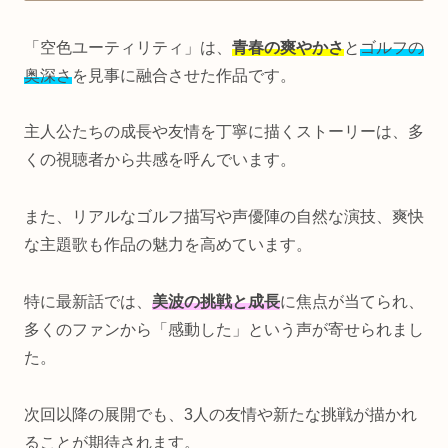
「空色ユーティリティ」は、
青春の爽やかさ
と
ゴルフの
奥深さ
を見事に融合させた作品です。
主人公たちの成長や友情を丁寧に描くストーリーは、多
くの視聴者から共感を呼んでいます。
また、リアルなゴルフ描写や声優陣の自然な演技、爽快
な主題歌も作品の魅力を高めています。
特に最新話では、
美波の挑戦と成長
に焦点が当てられ、
多くのファンから「感動した」という声が寄せられまし
た。
次回以降の展開でも、3人の友情や新たな挑戦が描かれ
ることが期待されます。