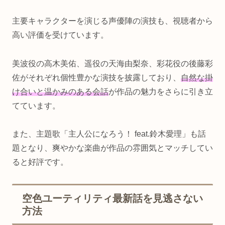
主要キャラクターを演じる声優陣の演技も、視聴者から
高い評価を受けています。
美波役の高木美佑、遥役の天海由梨奈、彩花役の後藤彩
佐がそれぞれ個性豊かな演技を披露しており、
自然な掛
け合いと温かみのある会話
が作品の魅力をさらに引き立
てています。
また、主題歌「主人公になろう！ feat.鈴木愛理」も話
題となり、爽やかな楽曲が作品の雰囲気とマッチしてい
ると好評です。
空色ユーティリティ最新話を見逃さない
方法