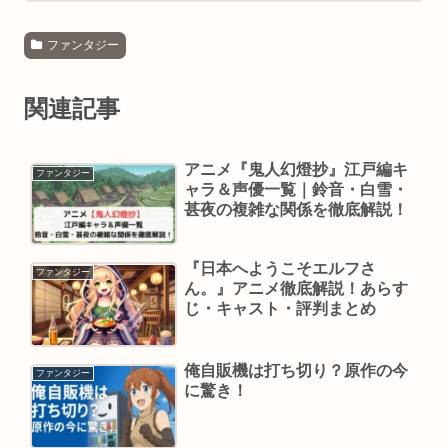
ファンタジー
関連記事
アニメ『鬼人幻燈抄』江戸編キ
ファンタジー
ャラ＆声優一覧｜鈴音・白雪・
甚夜の複雑な関係を徹底解説！
『日本へようこそエルフさ
ファンタジー
ん。』アニメ徹底解説！あらす
じ・キャスト・評判まとめ
俺自販機は打ち切り？原作の今
ファンタジー
に驚き！