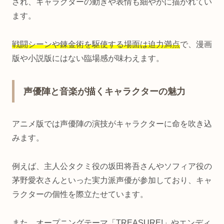
され、キャラクターの動きや表情も細やかに描かれてい
ます。
戦闘シーンや錬金術を駆使する場面は迫力満点
で、漫画
版や小説版にはない臨場感が味わえます。
声優陣と音楽が描くキャラクターの魅力
アニメ版では声優陣の演技がキャラクターに命を吹き込
みます。
例えば、主人公タクミ役の坂田将吾さんやソフィア役の
茅野愛衣さんといった実力派声優が参加しており、キャ
ラクターの個性を際立たせています。
また、オープニングテーマ「TREASURE!」やエンディ