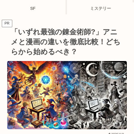
SF
ミステリー
PR
「いずれ最強の錬金術師?」アニ
メと漫画の違いを徹底比較！どち
らから始めるべき？
ファンタジー