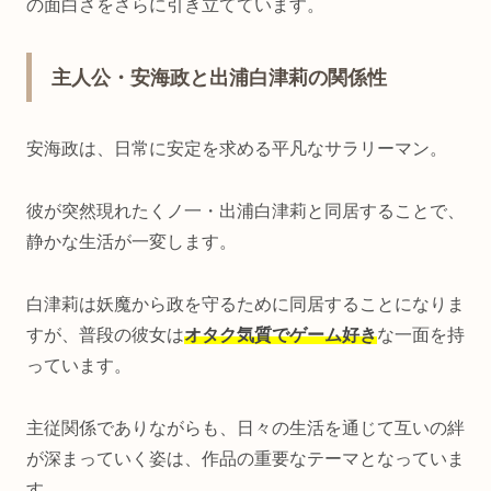
の面白さをさらに引き立てています。
主人公・安海政と出浦白津莉の関係性
安海政は、日常に安定を求める平凡なサラリーマン。
彼が突然現れたくノ一・出浦白津莉と同居することで、
静かな生活が一変します。
白津莉は妖魔から政を守るために同居することになりま
すが、普段の彼女は
オタク気質でゲーム好き
な一面を持
っています。
主従関係でありながらも、日々の生活を通じて互いの絆
が深まっていく姿は、作品の重要なテーマとなっていま
す。