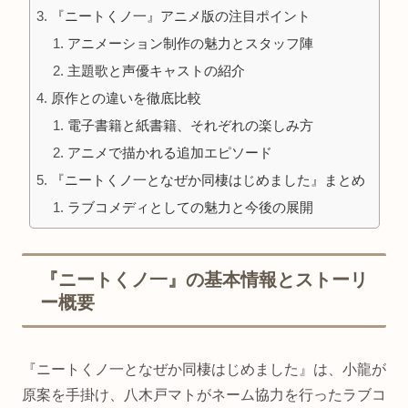
『ニートくノ一』アニメ版の注目ポイント
アニメーション制作の魅力とスタッフ陣
主題歌と声優キャストの紹介
原作との違いを徹底比較
電子書籍と紙書籍、それぞれの楽しみ方
アニメで描かれる追加エピソード
『ニートくノ一となぜか同棲はじめました』まとめ
ラブコメディとしての魅力と今後の展開
『ニートくノ一』の基本情報とストーリ
ー概要
『ニートくノ一となぜか同棲はじめました』は、小龍が
原案を手掛け、八木戸マトがネーム協力を行ったラブコ