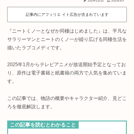
2024/12/31
2025/3/3
記事内にアフィリエ イト広告が含まれています
『ニートくノ一となぜか同棲はじめました』は、平凡な
サラリーマンとニートのくノ一が繰り広げる同棲生活を
描いたラブコメディです。
2025年1月からテレビアニメが放送開始予定となってお
り、原作は電子書籍と紙書籍の両方で人気を集めていま
す。
この記事では、物語の概要やキャラクター紹介、見どこ
ろを徹底解説します。
この記事を読むとわかること