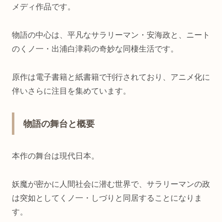
メディ作品です。
物語の中心は、平凡なサラリーマン・安海政と、ニート
のくノ一・出浦白津莉の奇妙な同棲生活です。
原作は電子書籍と紙書籍で刊行されており、アニメ化に
伴いさらに注目を集めています。
物語の舞台と概要
本作の舞台は現代日本。
妖魔が密かに人間社会に潜む世界で、サラリーマンの政
は突如としてくノ一・しづりと同居することになりま
す。