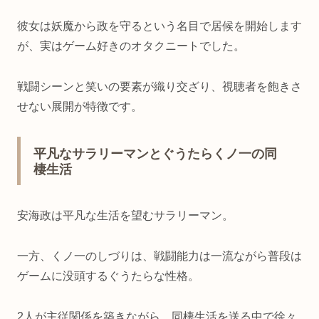
彼女は妖魔から政を守るという名目で居候を開始します
が、実はゲーム好きのオタクニートでした。
戦闘シーンと笑いの要素が織り交ざり、視聴者を飽きさ
せない展開が特徴です。
平凡なサラリーマンとぐうたらくノ一の同
棲生活
安海政は平凡な生活を望むサラリーマン。
一方、くノ一のしづりは、戦闘能力は一流ながら普段は
ゲームに没頭するぐうたらな性格。
2人が主従関係を築きながら、同棲生活を送る中で徐々