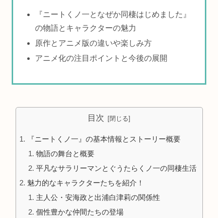
『ニートくノ一となぜか同棲はじめました』
の物語とキャラクターの魅力
原作とアニメ版の違いや楽しみ方
アニメ化の注目ポイントと今後の展開
目次
『ニートくノ一』の基本情報とストーリー概要
物語の舞台と概要
平凡なサラリーマンとぐうたらくノ一の同棲生活
魅力的なキャラクターたちを紹介！
主人公・安海政と出浦白津莉の関係性
個性豊かな仲間たちの登場