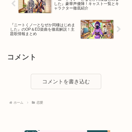
した』豪華声優陣！キャスト一覧とキ
ャラクター徹底紹介
『ニートくノ一となぜか同棲はじめま
した』のOP＆ED楽曲を徹底解説！主
題歌情報まとめ
コメント
コメントを書き込む
ホーム
恋愛