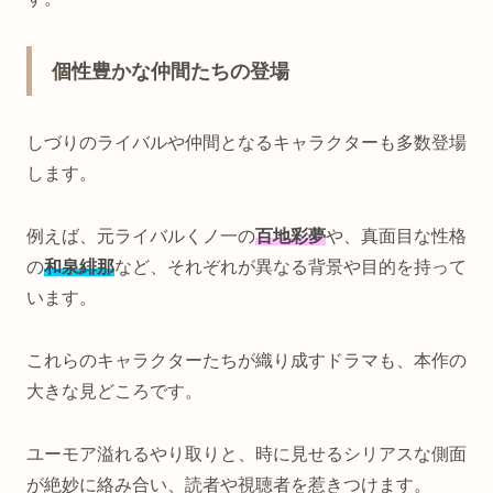
個性豊かな仲間たちの登場
しづりのライバルや仲間となるキャラクターも多数登場
します。
例えば、元ライバルくノ一の
百地彩夢
や、真面目な性格
の
和泉緋那
など、それぞれが異なる背景や目的を持って
います。
これらのキャラクターたちが織り成すドラマも、本作の
大きな見どころです。
ユーモア溢れるやり取りと、時に見せるシリアスな側面
が絶妙に絡み合い、読者や視聴者を惹きつけます。