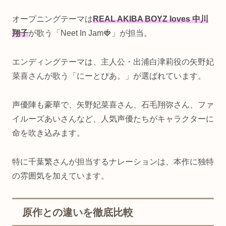
オープニングテーマは
REAL AKIBA BOYZ loves 中川
翔子
が歌う「Neet In Jam🍓」が担当。
エンディングテーマは、主人公・出浦白津莉役の矢野妃
菜喜さんが歌う「にーとぴあ。」が選ばれています。
声優陣も豪華で、矢野妃菜喜さん、石毛翔弥さん、ファ
イルーズあいさんなど、人気声優たちがキャラクターに
命を吹き込みます。
特に千葉繁さんが担当するナレーションは、本作に独特
の雰囲気を加えています。
原作との違いを徹底比較