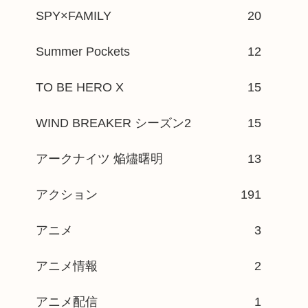
SPY×FAMILY
20
Summer Pockets
12
TO BE HERO X
15
WIND BREAKER シーズン2
15
アークナイツ 焔燼曙明
13
アクション
191
アニメ
3
アニメ情報
2
アニメ配信
1