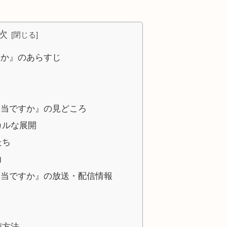
次
すか』のあらすじ
本当ですか』の見どころ
カルな展開
たち
力
本当ですか』の放送・配信情報
聴方法