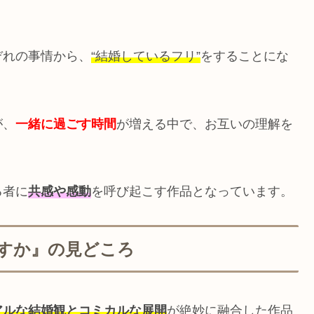
ぞれの事情から、
“結婚しているフリ”
をすることにな
が、
一緒に過ごす時間
が増える中で、お互いの理解を
る者に
共感や感動
を呼び起こす作品となっています。
すか』の見どころ
アルな結婚観とコミカルな展開
が絶妙に融合した作品