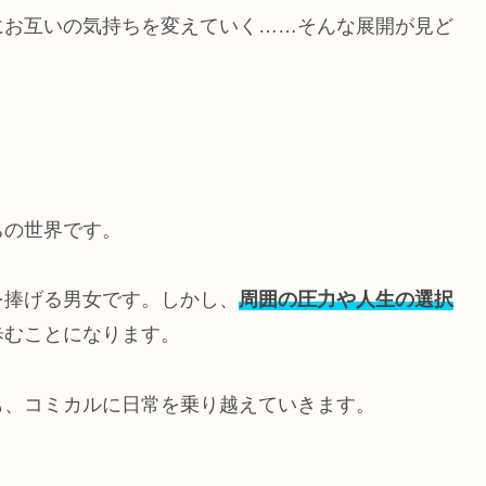
にお互いの気持ちを変えていく……そんな展開が見ど
ちの世界です。
を捧げる男女です。しかし、
周囲の圧力や人生の選択
歩むことになります。
も、コミカルに日常を乗り越えていきます。