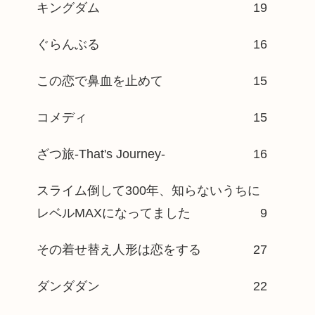
キングダム
19
ぐらんぶる
16
この恋で鼻血を止めて
15
コメディ
15
ざつ旅-That's Journey-
16
スライム倒して300年、知らないうちに
レベルMAXになってました
9
その着せ替え人形は恋をする
27
ダンダダン
22