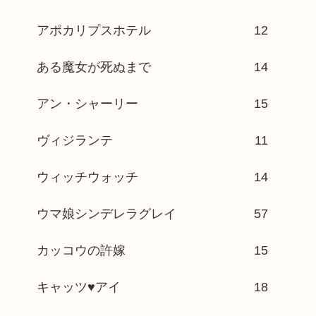
アポカリプスホテル
12
ある魔女が死ぬまで
14
アン・シャーリー
15
ヴィジランテ
11
ウィッチウォッチ
14
ウマ娘シンデレラグレイ
57
カッコウの許嫁
15
キャッツ♥アイ
18