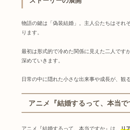
ストーリーの展開
物語の鍵は「偽装結婚」。主人公たちはそれ
ります。
最初は形式的で冷めた関係に見えた二人です
深めていきます。
日常の中に隠れた小さな出来事や成長が、観
アニメ『結婚するって、本当で
アニメ『結婚するって、本当ですか』は、
リ