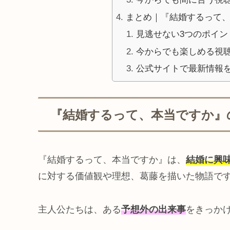
まとめ｜『結婚するって
見逃せない3つのポイン
今からでも楽しめる視
公式サイトで最新情報
『結婚するって、本当ですか』
『結婚するって、本当ですか』は、
結婚に興
に対する価値観や理想、葛藤を描いた物語で
主人公たちは、ある
予想外の出来事
をきっか