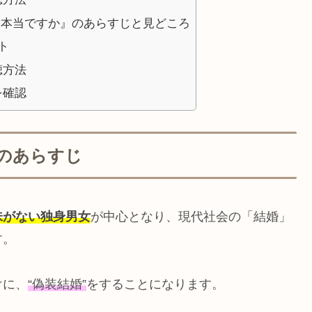
、本当ですか』のあらすじと見どころ
ト
聴方法
を確認
のあらすじ
味がない独身男女
が中心となり、現代社会の「結婚」
す。
けに、
“偽装結婚”
をすることになります。