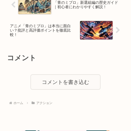
「青のミブロ」新選組編の歴史ガイド
｜初心者にわかりやすく解説！
アニメ「青のミブロ」は本当に面白
い？批評と高評価ポイントを徹底比
較！
コメント
コメントを書き込む
ホーム
アクション