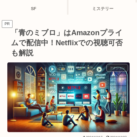
SF
ミステリー
PR
「青のミブロ」はAmazonプライ
ムで配信中！Netflixでの視聴可否
も解説
アクション