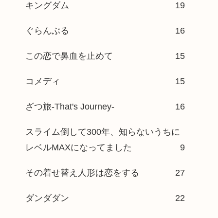
キングダム
19
ぐらんぶる
16
この恋で鼻血を止めて
15
コメディ
15
ざつ旅-That's Journey-
16
スライム倒して300年、知らないうちに
レベルMAXになってました
9
その着せ替え人形は恋をする
27
ダンダダン
22