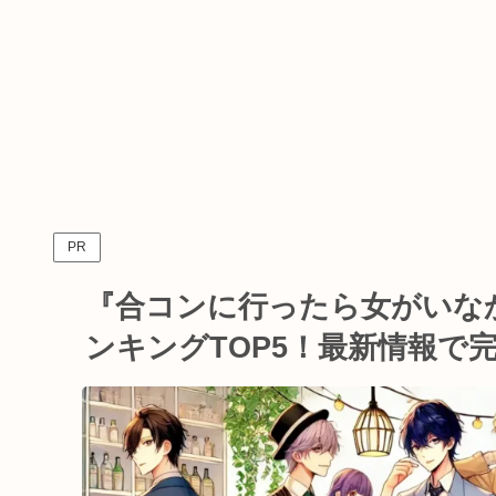
PR
『合コンに行ったら女がいな
ンキングTOP5！最新情報で