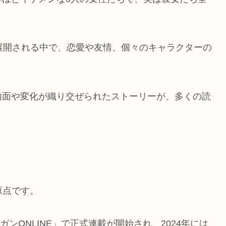
展開される中で、恋愛や友情、個々のキャラクターの
内面や変化が織り交ぜられたストーリーが、多くの読
原点です。
ガンONLINE」で正式連載が開始され、2024年には