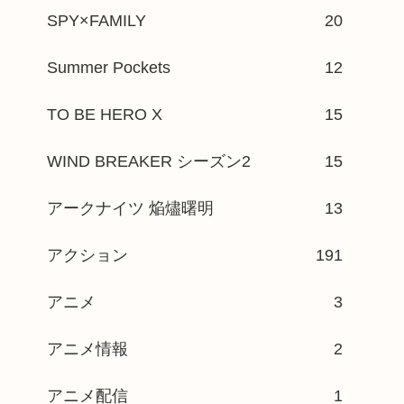
SPY×FAMILY
20
Summer Pockets
12
TO BE HERO X
15
WIND BREAKER シーズン2
15
アークナイツ 焔燼曙明
13
アクション
191
アニメ
3
アニメ情報
2
アニメ配信
1