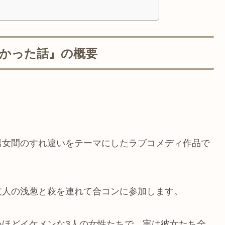
なかった話』の概要
男女間のすれ違いをテーマにしたラブコメディ作品で
友人の浅葱と萩を連れて合コンに参加します。
いほどイケメンな3人の女性たちで、実は彼女たち全