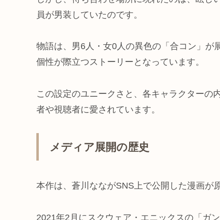
員が男装していたのです。
物語は、男6人・女0人の異色の「合コン」が
個性が際立つストーリーとなっています。
この設定のユニークさと、各キャラクターの
者や視聴者に愛されています。
メディア展開の歴史
本作は、蒼川なながSNS上で公開した漫画が
2021年2月にスクウェア・エニックスの「ガン