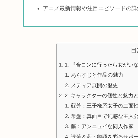
アニメ最新情報や注目エピソードの詳
目
1. 『合コンに行ったら女がい
あらすじと作品の魅力
メディア展開の歴史
2. キャラクターの個性と魅力
蘇芳：王子様系女子の二面
常盤：真面目で鈍感な主人
藤：アンニュイな同人作家
浅葱＆萩：物語を彩るサポ