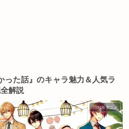
かった話』のキャラ魅力＆人気ラ
完全解説
2024年アニメ