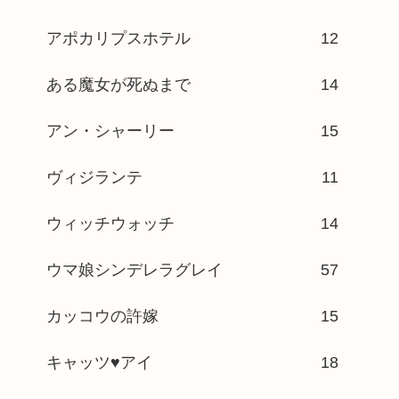
アポカリプスホテル
12
ある魔女が死ぬまで
14
アン・シャーリー
15
ヴィジランテ
11
ウィッチウォッチ
14
ウマ娘シンデレラグレイ
57
カッコウの許嫁
15
キャッツ♥アイ
18