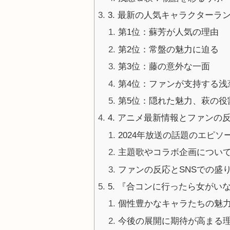
3. 最新の人気キャラクターラン
第1位：蘇芳が人気の理由
第2位：常盤の魅力に迫る
第3位：藤の意外な一面
第4位：ファンが支持する浅
第5位：隠れた魅力、萩の役
4. アニメ最新情報とファンの
2024年放送の話題のエピソ
主題歌やコラボ企画につい
ファンの反応とSNSでの盛
5. 『合コンに行ったら女が
個性豊かなキャラたちの魅
今後の展開に期待が高まる