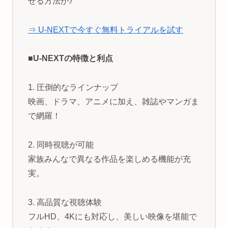
せる方法が♪
⇒ U-NEXTで今すぐ無料トライアルを試す
■U-NEXTの特徴と利点
1. 圧倒的なラインナップ
映画、ドラマ、アニメに加え、雑誌やマンガま
で網羅！
2. 同時視聴が可能
家族みんなで異なる作品を楽しめる機能が充
実。
3. 高品質な視聴体験
フルHD、4Kにも対応し、美しい映像を堪能で