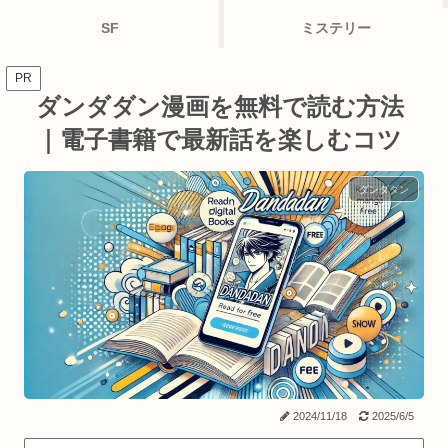
SF
ミステリー
PR
ダンダダン漫画を無料で読む方法
｜電子書籍で最新話を楽しむコツ
ダンダダン
2024/11/18
2025/6/5