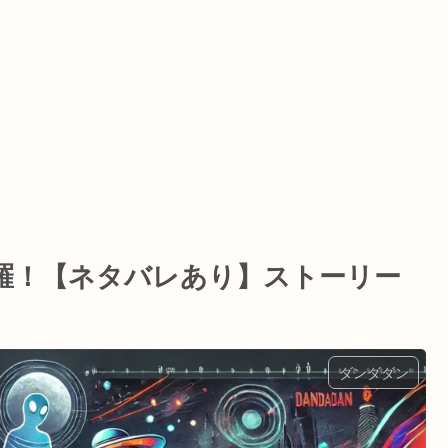
羅！【ネタバレあり】ストーリー
ダンダダン