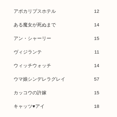
アポカリプスホテル
12
ある魔女が死ぬまで
14
アン・シャーリー
15
ヴィジランテ
11
ウィッチウォッチ
14
ウマ娘シンデレラグレイ
57
カッコウの許嫁
15
キャッツ♥アイ
18