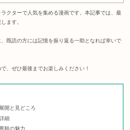
ャラクターで人気を集める漫画です。本記事では、最
説します。
に、既読の方には記憶を振り返る一助となれば幸いで
ので、ぜひ最後までお楽しみください！
展開と見どころ
詳細
界観の魅力