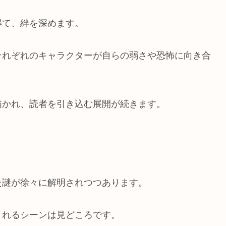
得て、絆を深めます。
それぞれのキャラクターが自らの弱さや恐怖に向き合
描かれ、読者を引き込む展開が続きます。
た謎が徐々に解明されつつあります。
されるシーンは見どころです。