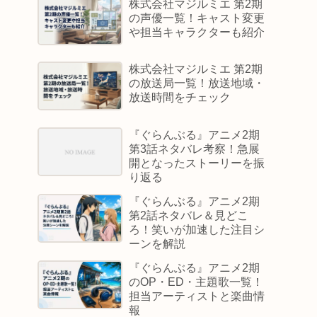
株式会社マジルミエ 第2期
の声優一覧！キャスト変更
や担当キャラクターも紹介
株式会社マジルミエ 第2期
の放送局一覧！放送地域・
放送時間をチェック
『ぐらんぶる』アニメ2期
第3話ネタバレ考察！急展
開となったストーリーを振
り返る
『ぐらんぶる』アニメ2期
第2話ネタバレ＆見どこ
ろ！笑いが加速した注目シ
ーンを解説
『ぐらんぶる』アニメ2期
のOP・ED・主題歌一覧！
担当アーティストと楽曲情
報