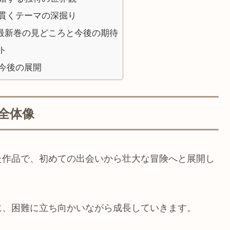
貫くテーマの深掘り
最新巻の見どころと今後の期待
ト
今後の展開
全体像
た作品で、初めての出会いから壮大な冒険へと展開し
に、困難に立ち向かいながら成長していきます。