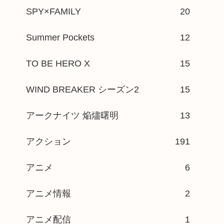
SPY×FAMILY
20
Summer Pockets
12
TO BE HERO X
15
WIND BREAKER シーズン2
15
アークナイツ 焔燼曙明
13
アクション
191
アニメ
6
アニメ情報
2
アニメ配信
1