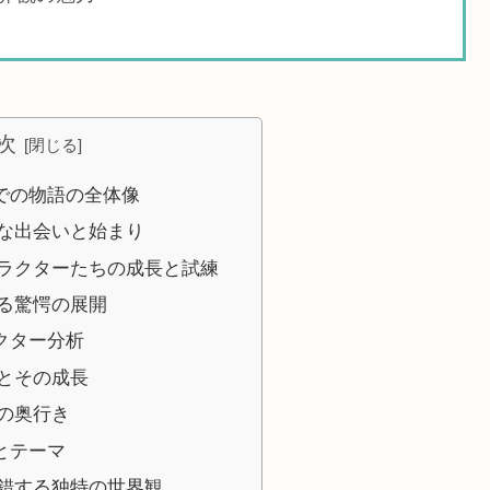
次
での物語の全体像
な出会いと始まり
ラクターたちの成長と試練
る驚愕の展開
クター分析
とその成長
の奥行き
とテーマ
錯する独特の世界観