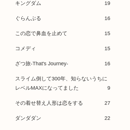
キングダム
19
ぐらんぶる
16
この恋で鼻血を止めて
15
コメディ
15
ざつ旅-That's Journey-
16
スライム倒して300年、知らないうちに
レベルMAXになってました
9
その着せ替え人形は恋をする
27
ダンダダン
22