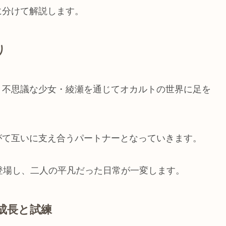
に分けて解説します。
り
、不思議な少女・綾瀬を通じてオカルトの世界に足を
がて互いに支え合うパートナーとなっていきます。
登場し、二人の平凡だった日常が一変します。
成長と試練