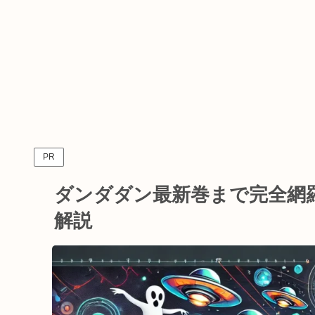
PR
ダンダダン最新巻まで完全網
解説