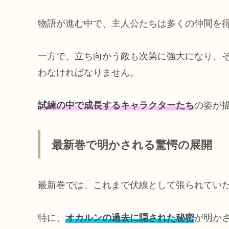
物語が進む中で、主人公たちは多くの仲間を
一方で、立ち向かう敵も次第に強大になり、
わなければなりません。
試練の中で成長するキャラクターたち
の姿が
最新巻で明かされる驚愕の展開
最新巻では、これまで伏線として張られてい
特に、
オカルンの過去に隠された秘密
が明か