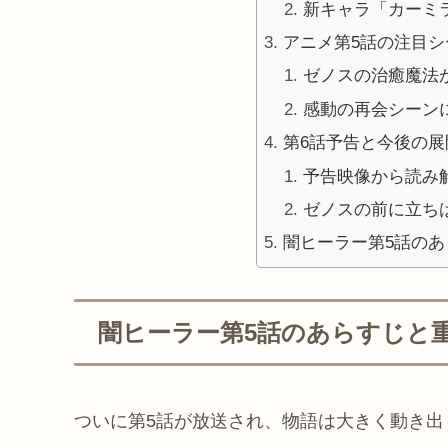
新キャラ「カーミ
アニメ第5話の注目
ゼノスの治癒魔法
感動の再会シーン
第6話予告と今後の展
予告映像から読み
ゼノスの前に立ち
闇ヒーラー第5話の
闇ヒーラー第5話のあらすじと
ついに第5話が放送され、物語は大きく動き出