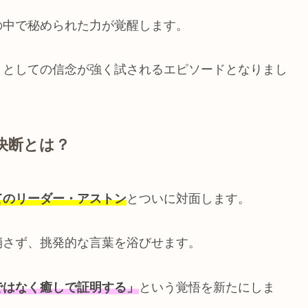
の中で秘められた力が覚醒します。
」としての信念が強く試されるエピソードとなりまし
決断とは？
てのリーダー・アストン
とついに対面します。
崩さず、挑発的な言葉を浴びせます。
ではなく癒しで証明する」
という覚悟を新たにしま