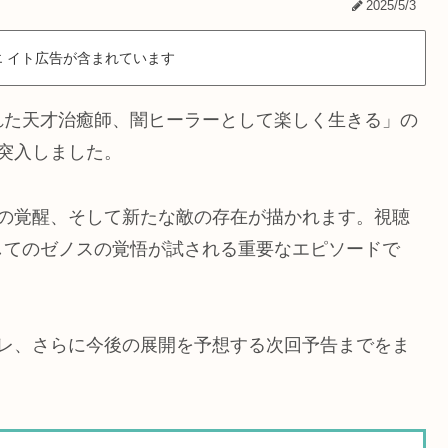
2025/5/3
 イト広告が含まれています
れた天才治癒師、闇ヒーラーとして楽しく生きる」の
突入しました。
リの覚醒、そして新たな敵の存在が描かれます。視聴
してのゼノスの覚悟が試される重要なエピソードで
バレ、さらに今後の展開を予想する次回予告までをま