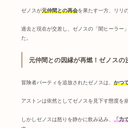
ゼノスが
元仲間との再会
を果たす一方、リリ
過去と現在が交差し、ゼノスの「闇ヒーラー
た。
元仲間との因縁が再燃！ゼノスの
冒険者パーティを追放されたゼノスは、
かつ
アストンは依然としてゼノスを見下す態度を
しかしゼノスは怒りを静かに飲み込み、
「力