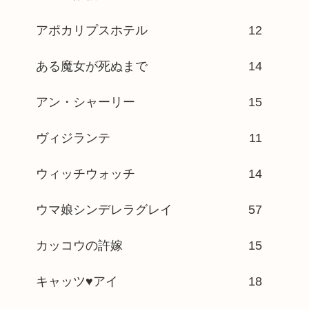
アポカリプスホテル
12
ある魔女が死ぬまで
14
アン・シャーリー
15
ヴィジランテ
11
ウィッチウォッチ
14
ウマ娘シンデレラグレイ
57
カッコウの許嫁
15
キャッツ♥アイ
18