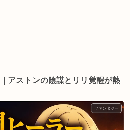
レ｜アストンの陰謀とリリ覚醒が熱
ファンタジー