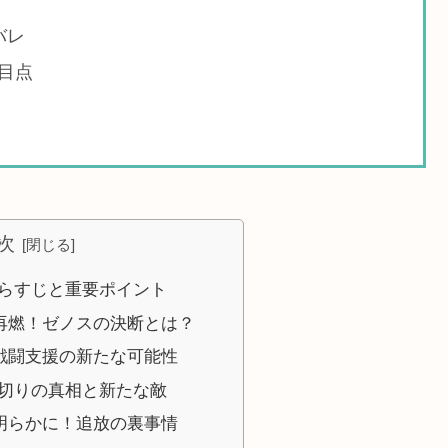
バレ
目点
次
あらすじと重要ポイント
再燃！ゼノスの決断とは？
戦闘支援の新たな可能性
裏切りの真相と新たな敵
明らかに！追放の裏事情