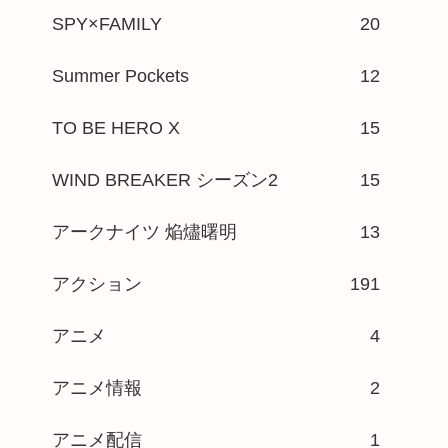
SPY×FAMILY
20
Summer Pockets
12
TO BE HERO X
15
WIND BREAKER シーズン2
15
アークナイツ 焔燼曙明
13
アクション
191
アニメ
4
アニメ情報
2
アニメ配信
1