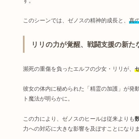
す。
このシーンでは、ゼノスの精神的成長と、
真
リリの力が覚醒、戦闘支援の新た
瀕死の重傷を負ったエルフの少女・リリが、
彼女の体内に秘められた「精霊の加護」が発
ト魔法が明らかに。
この力により、ゼノスのヒールは従来よりも
力への対応に大きな影響を及ぼすことになり