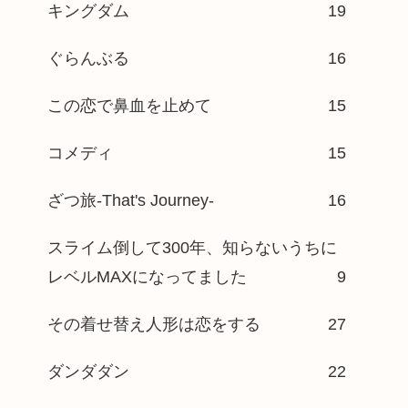
キングダム
19
ぐらんぶる
16
この恋で鼻血を止めて
15
コメディ
15
ざつ旅-That's Journey-
16
スライム倒して300年、知らないうちに
レベルMAXになってました
9
その着せ替え人形は恋をする
27
ダンダダン
22