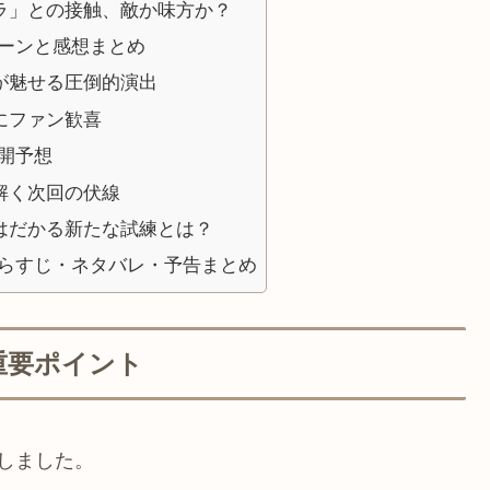
ラ」との接触、敵か味方か？
シーンと感想まとめ
が魅せる圧倒的演出
にファン歓喜
開予想
解く次回の伏線
はだかる新たな試練とは？
あらすじ・ネタバレ・予告まとめ
重要ポイント
しました。