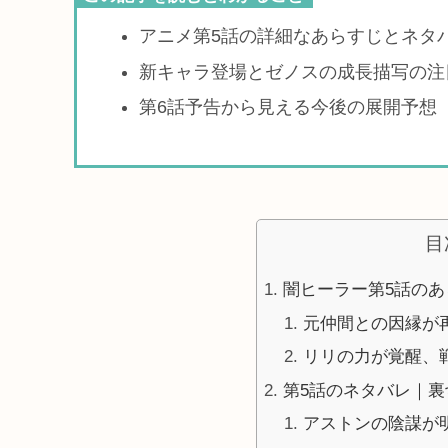
アニメ第5話の詳細なあらすじとネタ
新キャラ登場とゼノスの成長描写の注
第6話予告から見える今後の展開予想
目
闇ヒーラー第5話の
元仲間との因縁が
リリの力が覚醒、
第5話のネタバレ｜
アストンの陰謀が