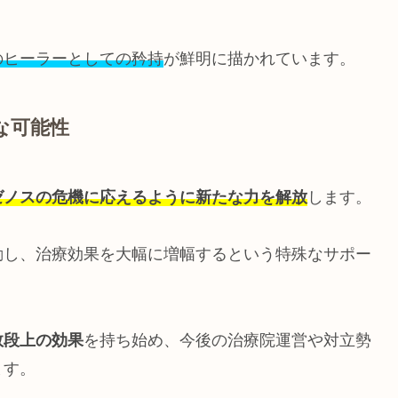
のヒーラーとしての矜持
が鮮明に描かれています。
な可能性
ゼノスの危機に応えるように新たな力を解放
します。
動し、治療効果を大幅に増幅するという特殊なサポー
数段上の効果
を持ち始め、今後の治療院運営や対立勢
ます。