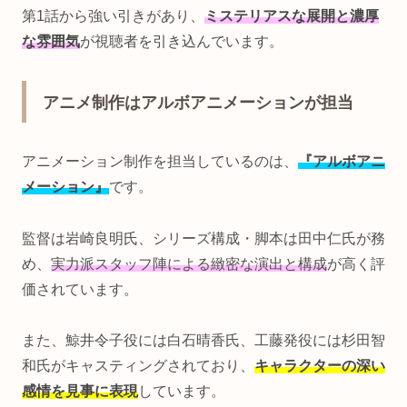
第1話から強い引きがあり、
ミステリアスな展開と濃厚
な雰囲気
が視聴者を引き込んでいます。
アニメ制作はアルボアニメーションが担当
アニメーション制作を担当しているのは、
『アルボアニ
メーション』
です。
監督は岩崎良明氏、シリーズ構成・脚本は田中仁氏が務
め、
実力派スタッフ陣による緻密な演出と構成
が高く評
価されています。
また、鯨井令子役には白石晴香氏、工藤発役には杉田智
和氏がキャスティングされており、
キャラクターの深い
感情を見事に表現
しています。