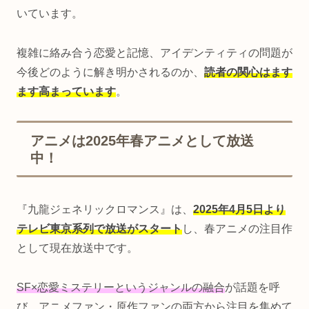
いています。
複雑に絡み合う恋愛と記憶、アイデンティティの問題が
今後どのように解き明かされるのか、
読者の関心はます
ます高まっています
。
アニメは2025年春アニメとして放送
中！
『九龍ジェネリックロマンス』は、
2025年4月5日より
テレビ東京系列で放送がスタート
し、春アニメの注目作
として現在放送中です。
SF×恋愛ミステリーというジャンルの融合
が話題を呼
び、アニメファン・原作ファンの両方から注目を集めて