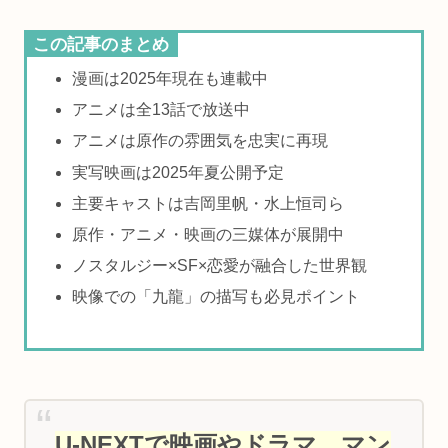
この記事のまとめ
漫画は2025年現在も連載中
アニメは全13話で放送中
アニメは原作の雰囲気を忠実に再現
実写映画は2025年夏公開予定
主要キャストは吉岡里帆・水上恒司ら
原作・アニメ・映画の三媒体が展開中
ノスタルジー×SF×恋愛が融合した世界観
映像での「九龍」の描写も必見ポイント
U-NEXTで映画やドラマ、マン