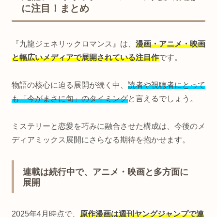
に注目！まとめ
『九龍ジェネリックロマンス』は、
漫画・アニメ・映画
と幅広いメディアで展開されている注目作
です。
物語の核心に迫る展開が続く中、
読者や視聴者にとって
も「今がまさに旬」のタイミング
と言えるでしょう。
ミステリーと恋愛を巧みに融合させた構成は、今後のメ
ディアミックス展開にさらなる期待を抱かせます。
連載は続行中で、アニメ・映画と多方面に
展開
2025年4月時点で、
原作漫画は週刊ヤングジャンプで連