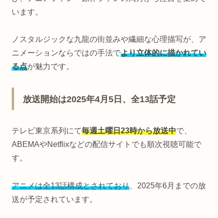
います。
ノスタルジックな九龍の街並みや繊細な心理描写が、ア
ニメーションならではの手法で
より立体的に描かれてい
る点
が魅力です。
放送開始は2025年4月5日、全13話予定
テレビ東京系列にて
毎週土曜日23時から放送中
で、
ABEMAやNetflixなどの配信サイトでも順次視聴可能で
す。
アニメは全13話構成とされており
、2025年6月までの放
送が予定されています。