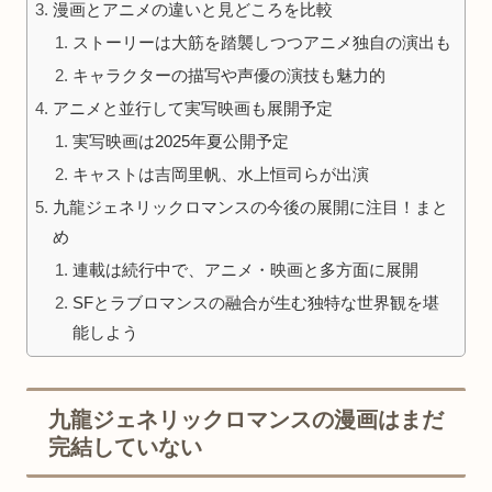
漫画とアニメの違いと見どころを比較
ストーリーは大筋を踏襲しつつアニメ独自の演出も
キャラクターの描写や声優の演技も魅力的
アニメと並行して実写映画も展開予定
実写映画は2025年夏公開予定
キャストは吉岡里帆、水上恒司らが出演
九龍ジェネリックロマンスの今後の展開に注目！まと
め
連載は続行中で、アニメ・映画と多方面に展開
SFとラブロマンスの融合が生む独特な世界観を堪
能しよう
九龍ジェネリックロマンスの漫画はまだ
完結していない