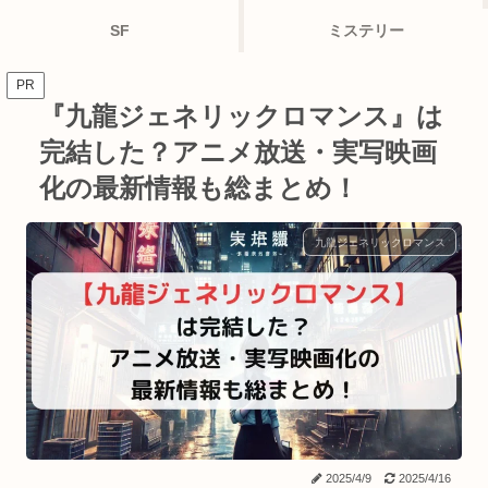
SF
ミステリー
PR
『九龍ジェネリックロマンス』は
完結した？アニメ放送・実写映画
化の最新情報も総まとめ！
九龍ジェネリックロマンス
2025/4/9
2025/4/16