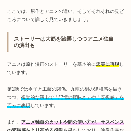
ここでは、原作とアニメの違い、そしてそれぞれの見ど
ころについて詳しく見ていきましょう。
ストーリーは大筋を踏襲しつつアニメ独自
の演出も
アニメは原作漫画のストーリーを基本的に
忠実に再現
し
ています。
第1話では令子と工藤の関係、九龍の街の違和感を描き
つつ、
視覚的な演出で「記憶の曖昧さ」や「既視感」を
巧みに表現
しています。
また、
アニメ独自のカットや間の使い方が、サスペンス
の緊張感をより高める役割
を果たしており、映像作品な